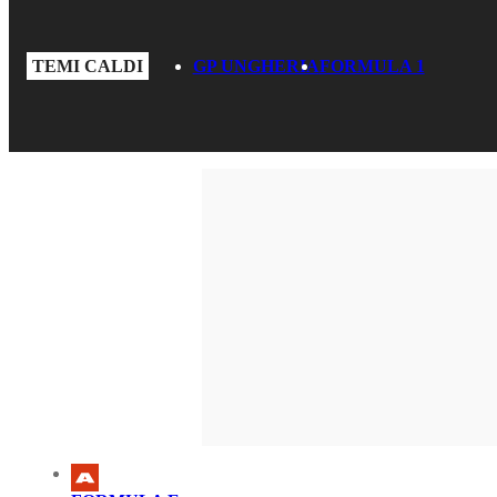
TEMI CALDI
GP UNGHERIA
FORMULA 1