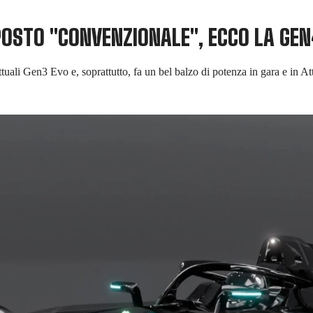
POSTO "CONVENZIONALE", ECCO LA GEN
ttuali Gen3 Evo e, soprattutto, fa un bel balzo di potenza in gara e in 