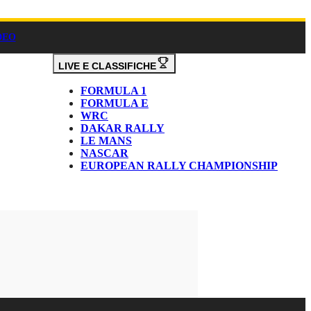
DEO
LIVE E CLASSIFICHE
FORMULA 1
FORMULA E
WRC
DAKAR RALLY
LE MANS
NASCAR
EUROPEAN RALLY CHAMPIONSHIP