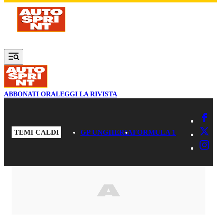
Vai al contenuto principale
ABBONATI ORA
LEGGI LA RIVISTA
TEMI CALDI
GP UNGHERIA
FORMULA 1