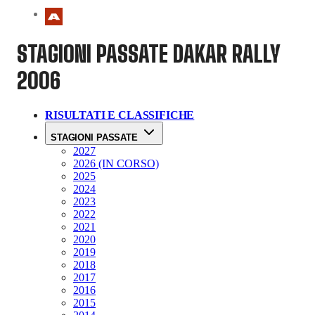
STAGIONI PASSATE
DAKAR RALLY
2006
RISULTATI E CLASSIFICHE
STAGIONI PASSATE
2027
2026 (IN CORSO)
2025
2024
2023
2022
2021
2020
2019
2018
2017
2016
2015