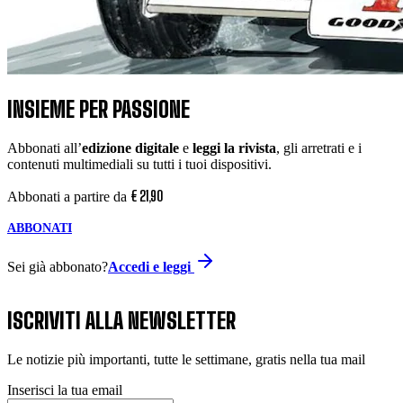
INSIEME PER PASSIONE
Abbonati all’
edizione digitale
e
leggi la rivista
, gli arretrati e i
contenuti multimediali su tutti i tuoi dispositivi.
€
21
,
90
Abbonati a partire da
ABBONATI
Sei già abbonato?
Accedi e leggi
ISCRIVITI ALLA NEWSLETTER
Le notizie più importanti, tutte le settimane, gratis nella tua mail
Inserisci la tua email