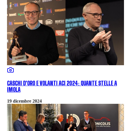
CASCHI D'ORO E VOLANTI ACI 2024: QUANTE STELLE A
IMOLA
19 dicembre 2024