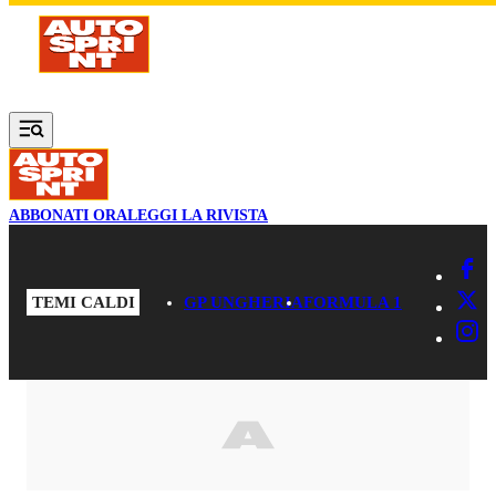
Vai al contenuto principale
ABBONATI ORA
LEGGI LA RIVISTA
TEMI CALDI
GP UNGHERIA
FORMULA 1