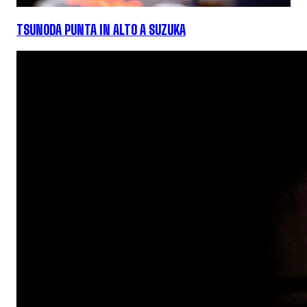
TSUNODA PUNTA IN ALTO A SUZUKA