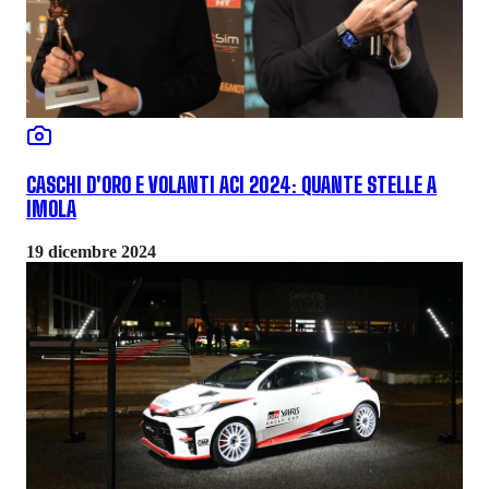
CASCHI D'ORO E VOLANTI ACI 2024: QUANTE STELLE A
IMOLA
19 dicembre 2024