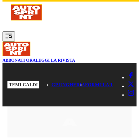
Vai al contenuto principale
ABBONATI ORA
LEGGI LA RIVISTA
TEMI CALDI
GP UNGHERIA
FORMULA 1