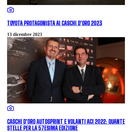
TOYOTA PROTAGONISTA AI CASCHI D'ORO 2023
13 dicembre 2023
CASCHI D'ORO AUTOSPRINT E VOLANTI ACI 2022: QUANTE
STELLE PER LA 57ESIMA EDIZIONE