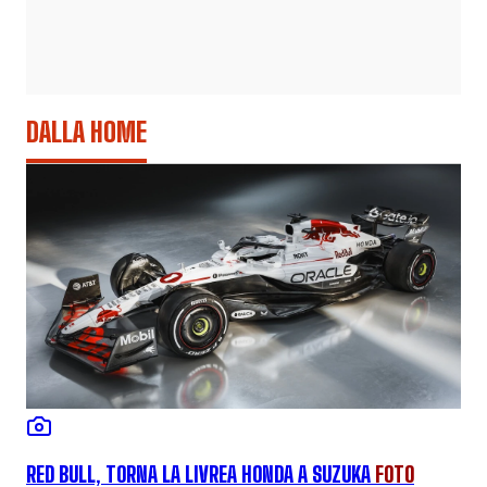
DALLA HOME
RED BULL, TORNA LA LIVREA HONDA A SUZUKA
FOTO