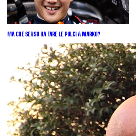
MA CHE SENSO HA FARE LE PULCI A MARKO?