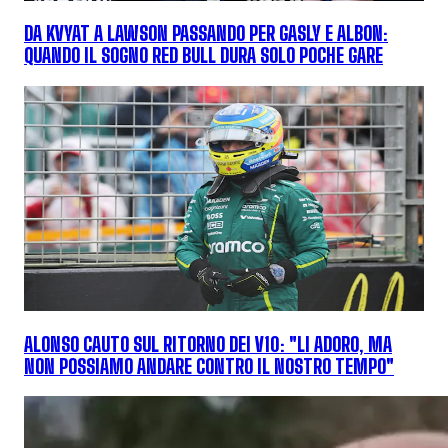
DA KVYAT A LAWSON PASSANDO PER GASLY E ALBON:
QUANDO IL SOGNO RED BULL DURA SOLO POCHE GARE
ALONSO CAUTO SUL RITORNO DEI V10: "LI ADORO, MA
NON POSSIAMO ANDARE CONTRO IL NOSTRO TEMPO"