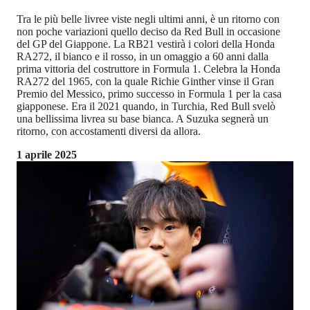
Tra le più belle livree viste negli ultimi anni, è un ritorno con
non poche variazioni quello deciso da Red Bull in occasione
del GP del Giappone. La RB21 vestirà i colori della Honda
RA272, il bianco e il rosso, in un omaggio a 60 anni dalla
prima vittoria del costruttore in Formula 1. Celebra la Honda
RA272 del 1965, con la quale Richie Ginther vinse il Gran
Premio del Messico, primo successo in Formula 1 per la casa
giapponese. Era il 2021 quando, in Turchia, Red Bull svelò
una bellissima livrea su base bianca. A Suzuka segnerà un
ritorno, con accostamenti diversi da allora.
1 aprile 2025