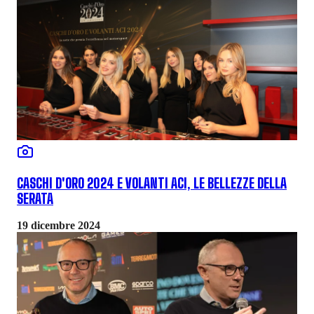
CASCHI D'ORO 2024 E VOLANTI ACI, LE BELLEZZE DELLA
SERATA
19 dicembre 2024