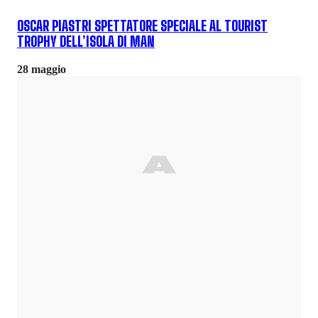
OSCAR PIASTRI SPETTATORE SPECIALE AL TOURIST
TROPHY DELL’ISOLA DI MAN
28 maggio