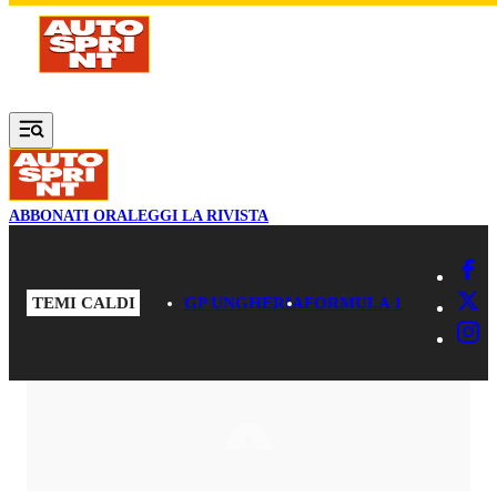
Vai al contenuto principale
ABBONATI ORA
LEGGI LA RIVISTA
TEMI CALDI
GP UNGHERIA
FORMULA 1