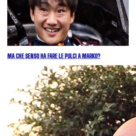
MA CHE SENSO HA FARE LE PULCI A MARKO?