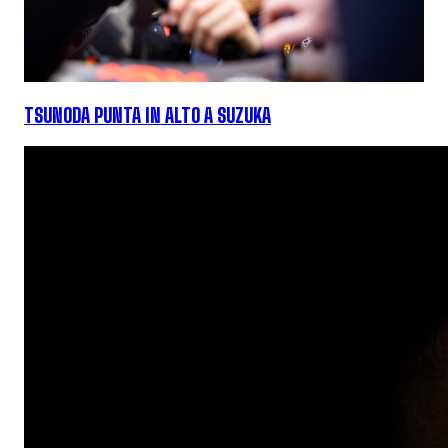
TSUNODA PUNTA IN ALTO A SUZUKA