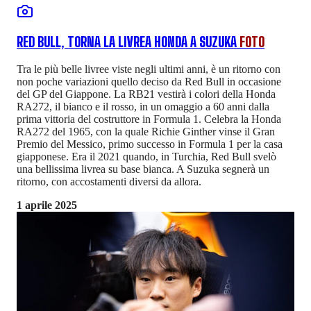
RED BULL, TORNA LA LIVREA HONDA A SUZUKA
FOTO
Tra le più belle livree viste negli ultimi anni, è un ritorno con
non poche variazioni quello deciso da Red Bull in occasione
del GP del Giappone. La RB21 vestirà i colori della Honda
RA272, il bianco e il rosso, in un omaggio a 60 anni dalla
prima vittoria del costruttore in Formula 1. Celebra la Honda
RA272 del 1965, con la quale Richie Ginther vinse il Gran
Premio del Messico, primo successo in Formula 1 per la casa
giapponese. Era il 2021 quando, in Turchia, Red Bull svelò
una bellissima livrea su base bianca. A Suzuka segnerà un
ritorno, con accostamenti diversi da allora.
1 aprile 2025