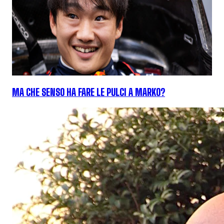
MA CHE SENSO HA FARE LE PULCI A MARKO?