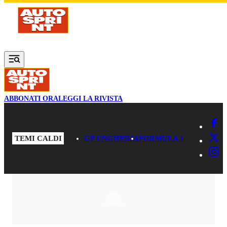
Vai al contenuto principale
ABBONATI ORA
LEGGI LA RIVISTA
TEMI CALDI
GP UNGHERIA
FORMULA 1