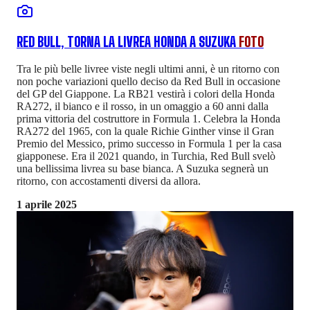
RED BULL, TORNA LA LIVREA HONDA A SUZUKA
FOTO
Tra le più belle livree viste negli ultimi anni, è un ritorno con
non poche variazioni quello deciso da Red Bull in occasione
del GP del Giappone. La RB21 vestirà i colori della Honda
RA272, il bianco e il rosso, in un omaggio a 60 anni dalla
prima vittoria del costruttore in Formula 1. Celebra la Honda
RA272 del 1965, con la quale Richie Ginther vinse il Gran
Premio del Messico, primo successo in Formula 1 per la casa
giapponese. Era il 2021 quando, in Turchia, Red Bull svelò
una bellissima livrea su base bianca. A Suzuka segnerà un
ritorno, con accostamenti diversi da allora.
1 aprile 2025