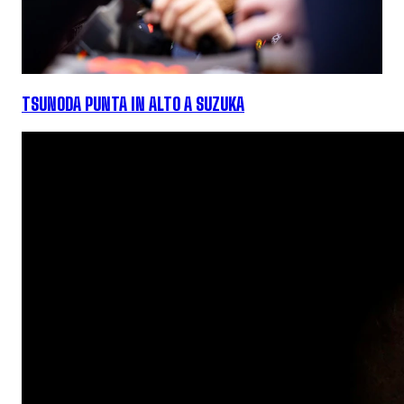
TSUNODA PUNTA IN ALTO A SUZUKA