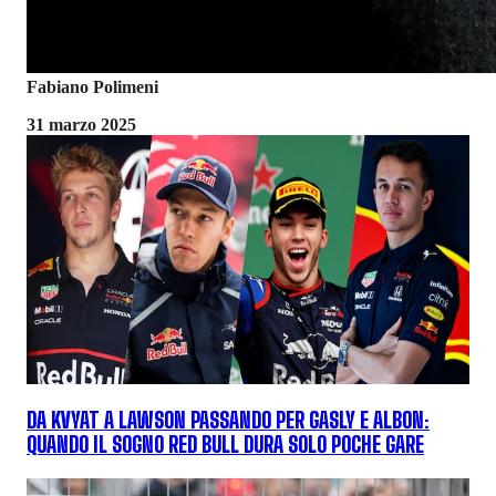
Fabiano Polimeni
31 marzo 2025
DA KVYAT A LAWSON PASSANDO PER GASLY E ALBON:
QUANDO IL SOGNO RED BULL DURA SOLO POCHE GARE