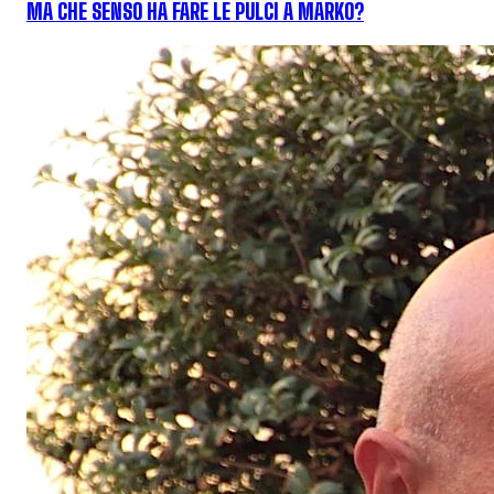
MA CHE SENSO HA FARE LE PULCI A MARKO?