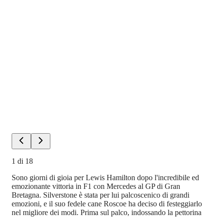
1
di
18
Sono giorni di gioia per Lewis Hamilton dopo l'incredibile ed
emozionante vittoria in F1 con Mercedes al GP di Gran
Bretagna. Silverstone è stata per lui palcoscenico di grandi
emozioni, e il suo fedele cane Roscoe ha deciso di festeggiarlo
nel migliore dei modi. Prima sul palco, indossando la pettorina