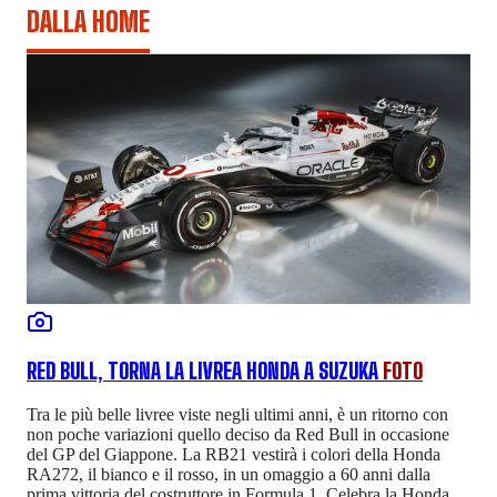
DALLA HOME
RED BULL, TORNA LA LIVREA HONDA A SUZUKA
FOTO
Tra le più belle livree viste negli ultimi anni, è un ritorno con
non poche variazioni quello deciso da Red Bull in occasione
del GP del Giappone. La RB21 vestirà i colori della Honda
RA272, il bianco e il rosso, in un omaggio a 60 anni dalla
prima vittoria del costruttore in Formula 1. Celebra la Honda