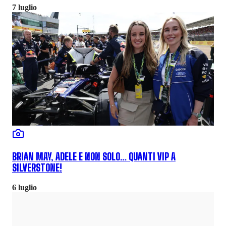
7 luglio
BRIAN MAY, ADELE E NON SOLO… QUANTI VIP A
SILVERSTONE!
6 luglio