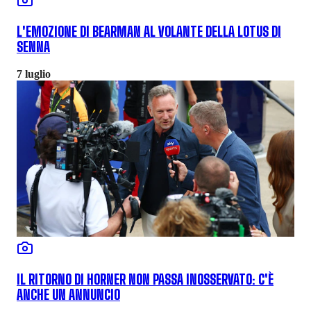
L'EMOZIONE DI BEARMAN AL VOLANTE DELLA LOTUS DI
SENNA
7 luglio
IL RITORNO DI HORNER NON PASSA INOSSERVATO: C'È
ANCHE UN ANNUNCIO