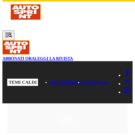
Vai al contenuto principale
ABBONATI ORA
LEGGI LA RIVISTA
TEMI CALDI
GP UNGHERIA
FORMULA 1