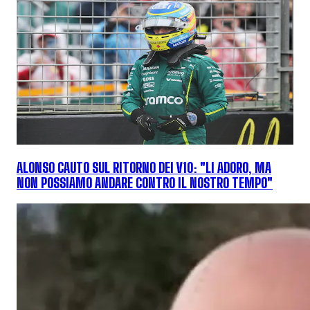
ALONSO CAUTO SUL RITORNO DEI V10: "LI ADORO, MA
NON POSSIAMO ANDARE CONTRO IL NOSTRO TEMPO"