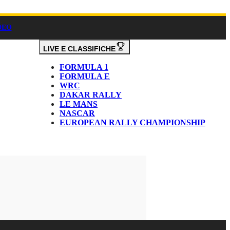
DEO
LIVE E CLASSIFICHE
FORMULA 1
FORMULA E
WRC
DAKAR RALLY
LE MANS
NASCAR
EUROPEAN RALLY CHAMPIONSHIP