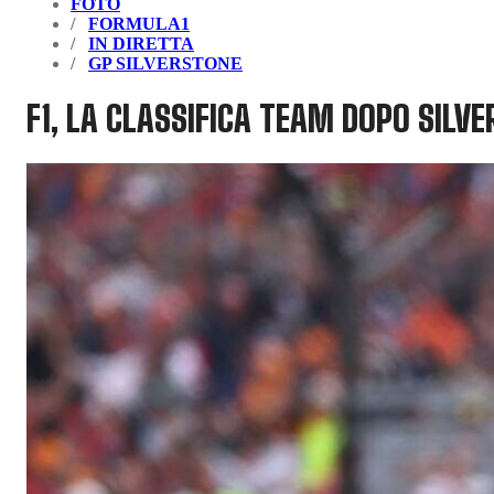
FOTO
FORMULA1
IN DIRETTA
GP SILVERSTONE
F1, LA CLASSIFICA TEAM DOPO SILV