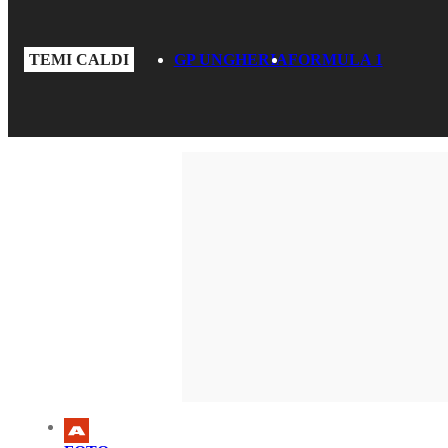
TEMI CALDI
GP UNGHERIA
FORMULA 1