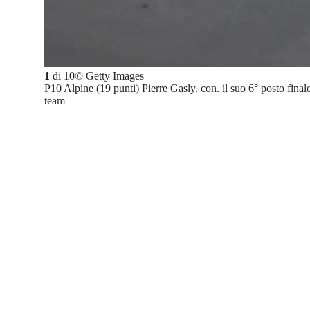
1
di
10
©
Getty Images
P10 Alpine (19 punti) Pierre Gasly, con. il suo 6° posto final
team