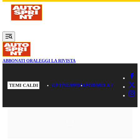
Vai al contenuto principale
ABBONATI ORA
LEGGI LA RIVISTA
TEMI CALDI
GP UNGHERIA
FORMULA 1