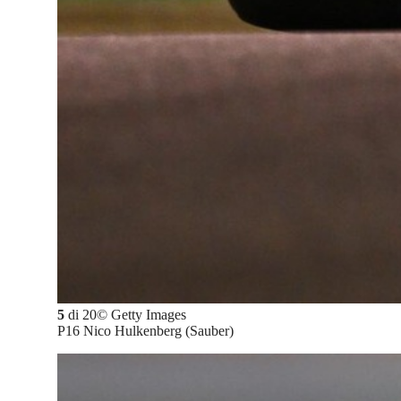
5
di
20
©
Getty Images
P16 Nico Hulkenberg (Sauber)