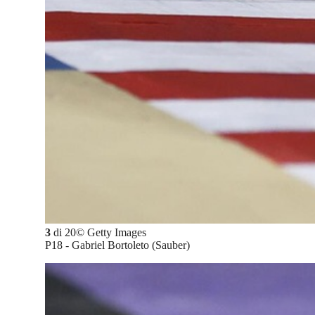
3
di
20
©
Getty Images
P18 - Gabriel Bortoleto (Sauber)