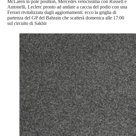
McLaren in pole position, Mercedes velocissima con Russell e
Antonelli, Leclerc pronto ad andare a caccia del podio con una
Ferrari rivitalizzata dagli aggiornamenti: ecco la griglia di
partenza del GP del Bahrain che scatterà domenica alle 17:00
sul circuito di Sakhir