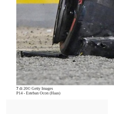
7
di
20
©
Getty Images
P14 - Esteban Ocon (Haas)