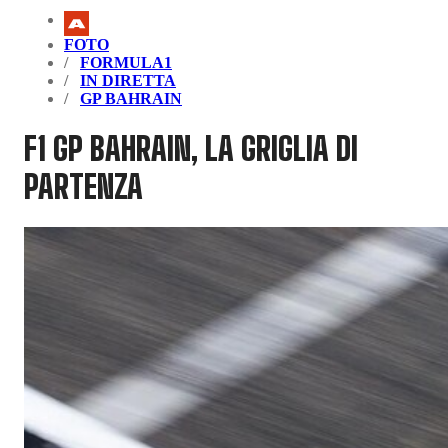
FOTO
FORMULA1
IN DIRETTA
GP BAHRAIN
F1 GP BAHRAIN, LA GRIGLIA DI
PARTENZA