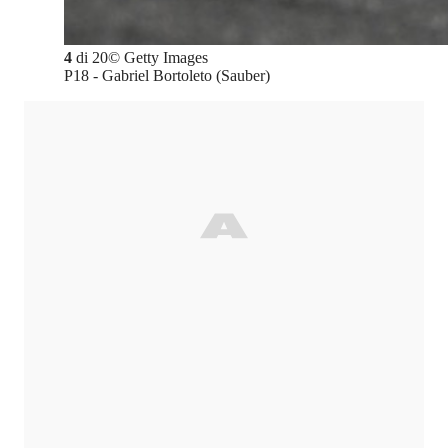
4
di
20
©
Getty Images
P18 - Gabriel Bortoleto (Sauber)