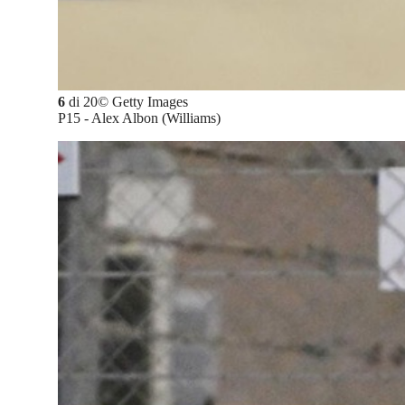
6
di
20
©
Getty Images
P15 - Alex Albon (Williams)