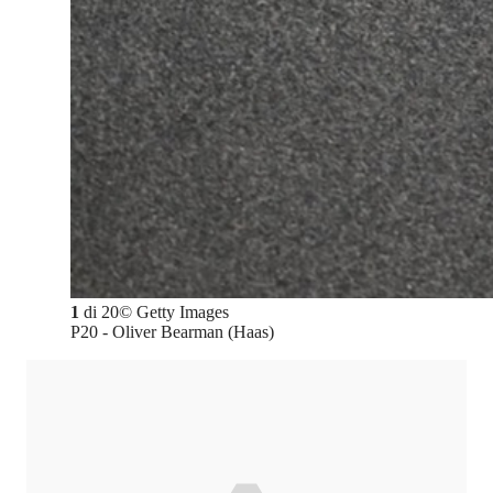
1
di
20
©
Getty Images
P20 - Oliver Bearman (Haas)