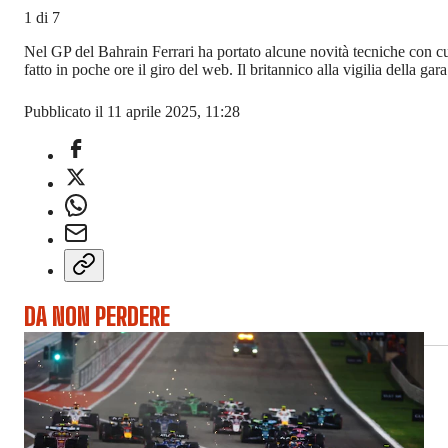
1
di
7
Nel GP del Bahrain Ferrari ha portato alcune novità tecniche con cui
fatto in poche ore il giro del web. Il britannico alla vigilia della ga
Pubblicato il 11 aprile 2025, 11:28
DA NON PERDERE