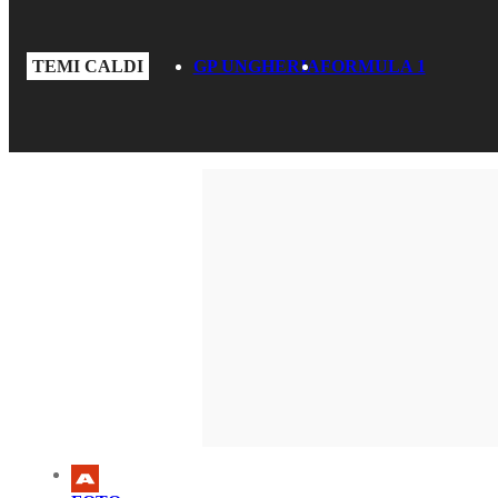
TEMI CALDI
GP UNGHERIA
FORMULA 1