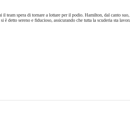
 il team spera di tornare a lottare per il podio. Hamilton, dal canto su
ra si è detto sereno e fiducioso, assicurando che tutta la scuderia sta lav