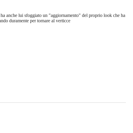
o, ha anche lui sfoggiato un "aggiornamento" del proprio look che ha
orando duramente per tornare al verticce