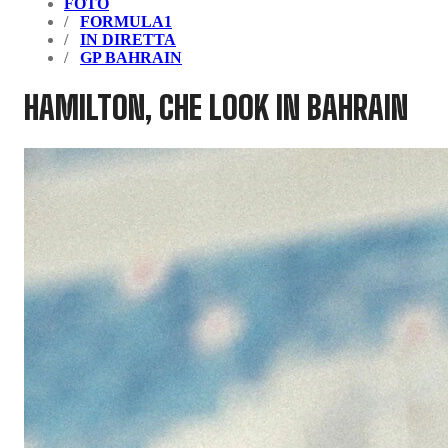
FOTO
FORMULA1
IN DIRETTA
GP BAHRAIN
HAMILTON, CHE LOOK IN BAHRAIN