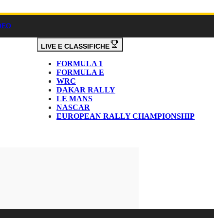
DEO
LIVE E CLASSIFICHE
FORMULA 1
FORMULA E
WRC
DAKAR RALLY
LE MANS
NASCAR
EUROPEAN RALLY CHAMPIONSHIP