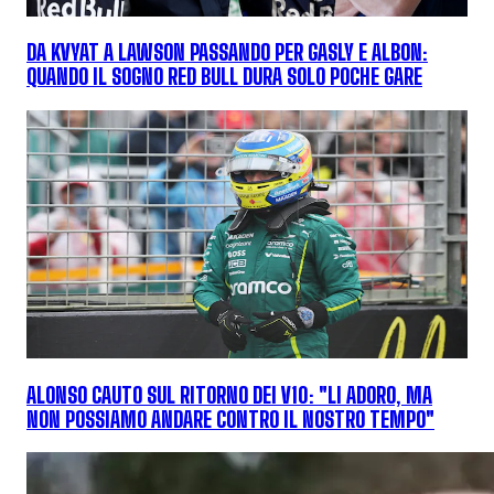
DA KVYAT A LAWSON PASSANDO PER GASLY E ALBON:
QUANDO IL SOGNO RED BULL DURA SOLO POCHE GARE
ALONSO CAUTO SUL RITORNO DEI V10: "LI ADORO, MA
NON POSSIAMO ANDARE CONTRO IL NOSTRO TEMPO"