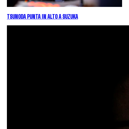
TSUNODA PUNTA IN ALTO A SUZUKA