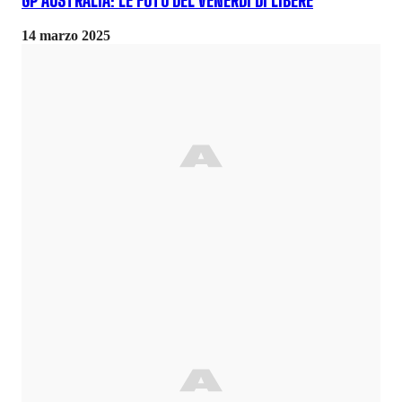
GP AUSTRALIA: LE FOTO DEL VENERDÌ DI LIBERE
14 marzo 2025