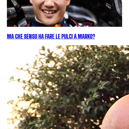
MA CHE SENSO HA FARE LE PULCI A MARKO?