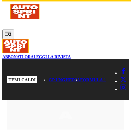
Vai al contenuto principale
ABBONATI ORA
LEGGI LA RIVISTA
TEMI CALDI
GP UNGHERIA
FORMULA 1