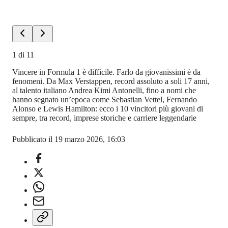
1
di
11
Vincere in Formula 1 è difficile. Farlo da giovanissimi è da
fenomeni. Da Max Verstappen, record assoluto a soli 17 anni,
al talento italiano Andrea Kimi Antonelli, fino a nomi che
hanno segnato un’epoca come Sebastian Vettel, Fernando
Alonso e Lewis Hamilton: ecco i 10 vincitori più giovani di
sempre, tra record, imprese storiche e carriere leggendarie
Pubblicato il 19 marzo 2026, 16:03