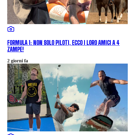
FORMULA 1: NON SOLO PILOTI, ECCO I LORO AMICI A 4
ZAMPE!
2 giorni fa