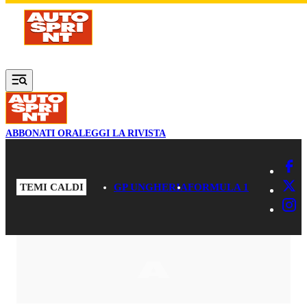
Vai al contenuto principale
ABBONATI ORA
LEGGI LA RIVISTA
TEMI CALDI
GP UNGHERIA
FORMULA 1