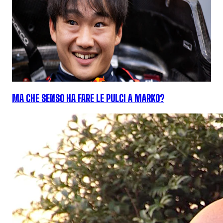
MA CHE SENSO HA FARE LE PULCI A MARKO?