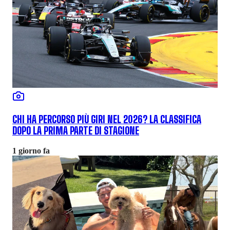
CHI HA PERCORSO PIÙ GIRI NEL 2026? LA CLASSIFICA
DOPO LA PRIMA PARTE DI STAGIONE
1 giorno fa