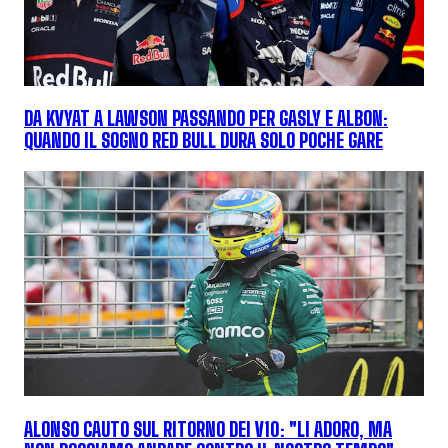
DA KVYAT A LAWSON PASSANDO PER GASLY E ALBON:
QUANDO IL SOGNO RED BULL DURA SOLO POCHE GARE
ALONSO CAUTO SUL RITORNO DEI V10: "LI ADORO, MA