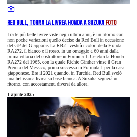
RED BULL, TORNA LA LIVREA HONDA A SUZUKA
FOTO
Tra le più belle livree viste negli ultimi anni, è un ritorno con
non poche variazioni quello deciso da Red Bull in occasione
del GP del Giappone. La RB21 vestirà i colori della Honda
RA272, il bianco e il rosso, in un omaggio a 60 anni dalla
prima vittoria del costruttore in Formula 1. Celebra la Honda
RA272 del 1965, con la quale Richie Ginther vinse il Gran
Premio del Messico, primo successo in Formula 1 per la casa
giapponese. Era il 2021 quando, in Turchia, Red Bull svelò
una bellissima livrea su base bianca. A Suzuka segnerà un
ritorno, con accostamenti diversi da allora.
1 aprile 2025