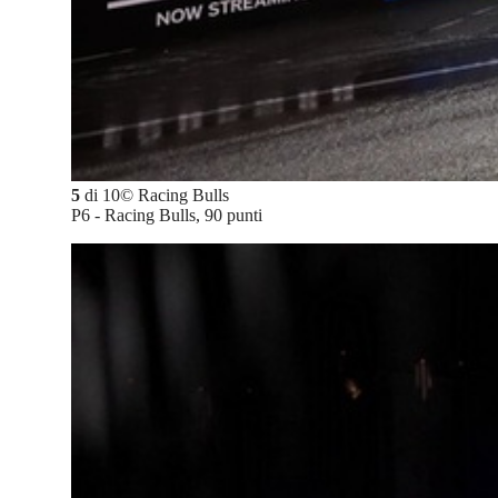
5
di
10
©
Racing Bulls
P6 - Racing Bulls, 90 punti