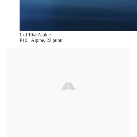
1
di
10
©
Alpine
P10 - Alpine, 22 punti