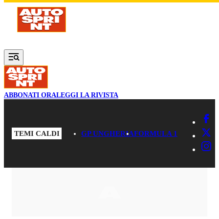
Vai al contenuto principale
ABBONATI ORA
LEGGI LA RIVISTA
TEMI CALDI
GP UNGHERIA
FORMULA 1