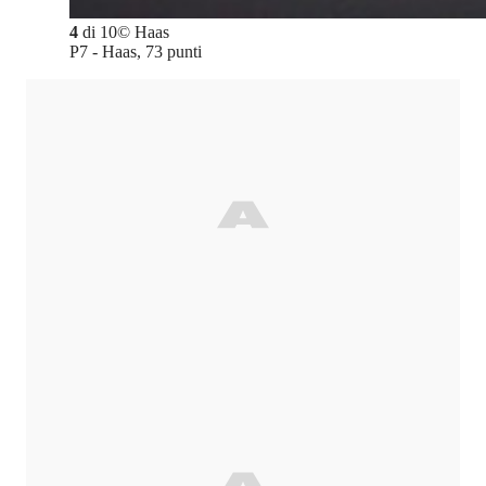
4
di
10
©
Haas
P7 - Haas, 73 punti