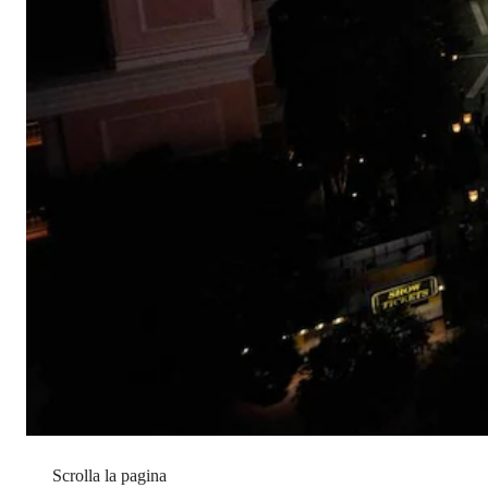
Scrolla la pagina