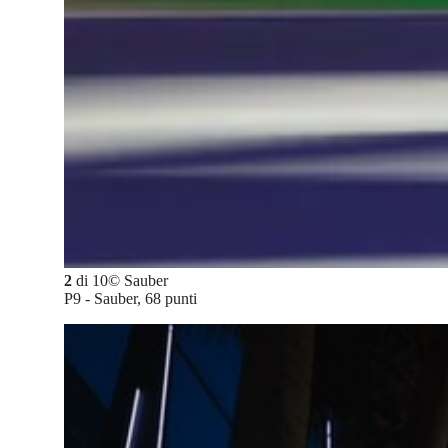
2
di
10
©
Sauber
P9 - Sauber, 68 punti