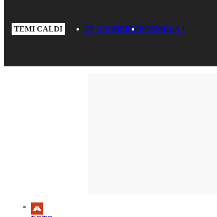
TEMI CALDI
GP UNGHERIA
FORMULA 1