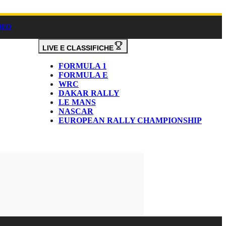
DEO
LIVE E CLASSIFICHE
FORMULA 1
FORMULA E
WRC
DAKAR RALLY
LE MANS
NASCAR
EUROPEAN RALLY CHAMPIONSHIP