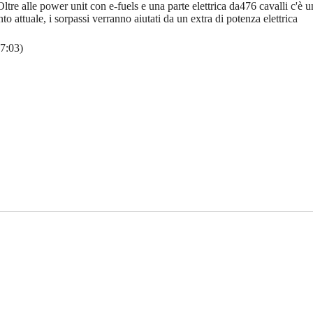
tre alle power unit con e-fuels e una parte elettrica da476 cavalli c'è un
o attuale, i sorpassi verranno aiutati da un extra di potenza elettrica
7:03)