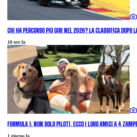
CHI HA PERCORSO PIÙ GIRI NEL 2026? LA CLASSIFICA DOPO 
10 ore fa
FORMULA 1: NON SOLO PILOTI, ECCO I LORO AMICI A 4 ZAMP
1 giorno fa