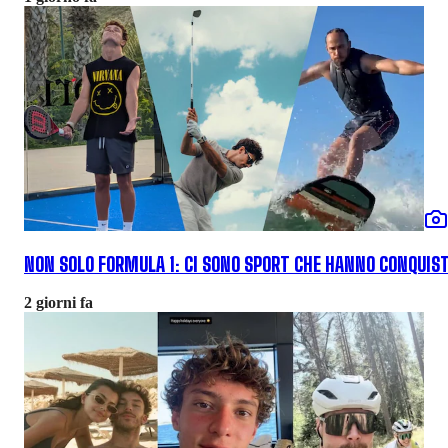
NON SOLO FORMULA 1: CI SONO SPORT CHE HANNO CONQUISTA
2 giorni fa