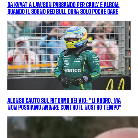
DA KVYAT A LAWSON PASSANDO PER GASLY E ALBON:
QUANDO IL SOGNO RED BULL DURA SOLO POCHE GARE
ALONSO CAUTO SUL RITORNO DEI V10: "LI ADORO, MA
NON POSSIAMO ANDARE CONTRO IL NOSTRO TEMPO"