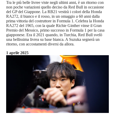
Tra le più belle livree viste negli ultimi anni, è un ritorno con
non poche variazioni quello deciso da Red Bull in occasione
del GP del Giappone. La RB21 vestirà i colori della Honda
RA272, il bianco e il rosso, in un omaggio a 60 anni dalla
prima vittoria del costruttore in Formula 1. Celebra la Honda
RA272 del 1965, con la quale Richie Ginther vinse il Gran
Premio del Messico, primo successo in Formula 1 per la casa
giapponese. Era il 2021 quando, in Turchia, Red Bull svelò
una bellissima livrea su base bianca. A Suzuka segnerà un
ritorno, con accostamenti diversi da allora.
1 aprile 2025