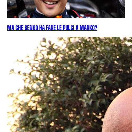
MA CHE SENSO HA FARE LE PULCI A MARKO?