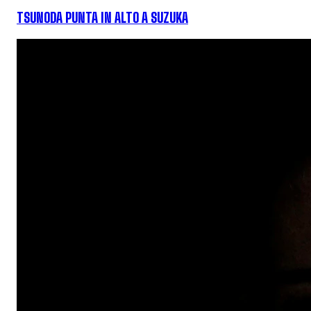
TSUNODA PUNTA IN ALTO A SUZUKA