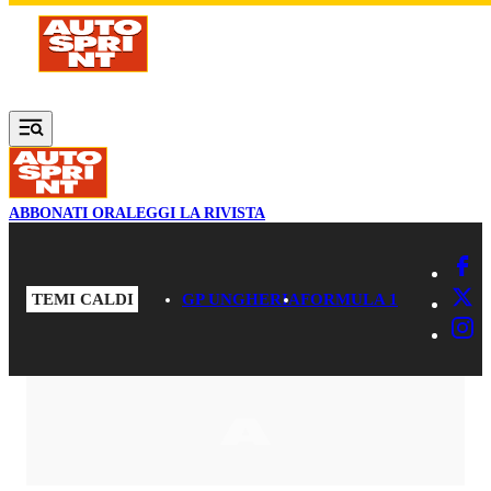
Vai al contenuto principale
ABBONATI ORA
LEGGI LA RIVISTA
TEMI CALDI
GP UNGHERIA
FORMULA 1