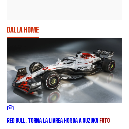
DALLA HOME
RED BULL, TORNA LA LIVREA HONDA A SUZUKA
FOTO