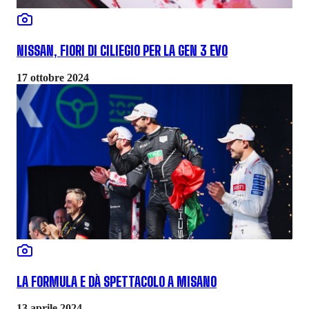
NISSAN, FIORI DI CILIEGIO PER LA GEN 3 EVO
17 ottobre 2024
LA FORMULA E DÀ SPETTACOLO A MISANO
13 aprile 2024