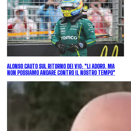
ALONSO CAUTO SUL RITORNO DEI V10: "LI ADORO, MA
NON POSSIAMO ANDARE CONTRO IL NOSTRO TEMPO"