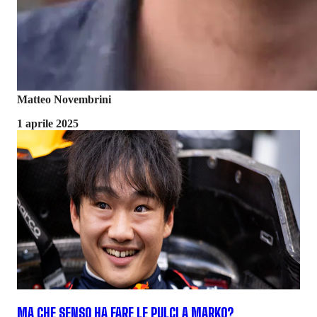
Matteo Novembrini
1 aprile 2025
MA CHE SENSO HA FARE LE PULCI A MARKO?