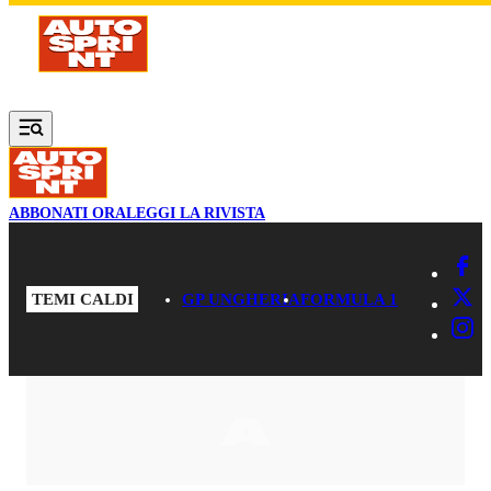
Vai al contenuto principale
ABBONATI ORA
LEGGI LA RIVISTA
TEMI CALDI
GP UNGHERIA
FORMULA 1