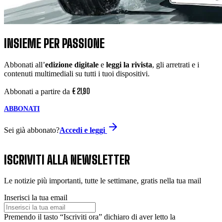
INSIEME PER PASSIONE
Abbonati all’
edizione digitale
e
leggi la rivista
, gli arretrati e i
contenuti multimediali su tutti i tuoi dispositivi.
€
21
,
90
Abbonati a partire da
ABBONATI
Sei già abbonato?
Accedi e leggi
ISCRIVITI ALLA NEWSLETTER
Le notizie più importanti, tutte le settimane, gratis nella tua mail
Inserisci la tua email
Premendo il tasto “Iscriviti ora” dichiaro di aver letto la