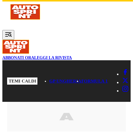
Vai al contenuto principale
ABBONATI ORA
LEGGI LA RIVISTA
TEMI CALDI
GP UNGHERIA
FORMULA 1