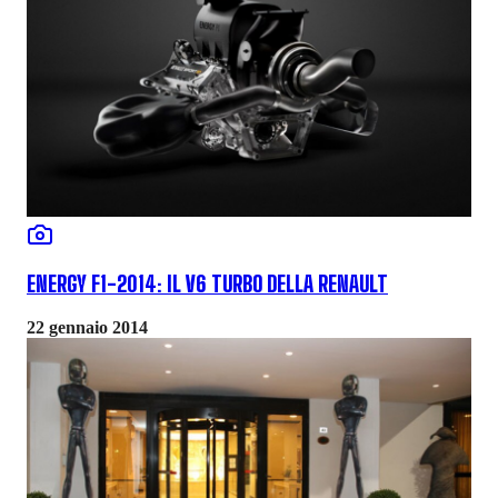
ENERGY F1-2014: IL V6 TURBO DELLA RENAULT
22 gennaio 2014