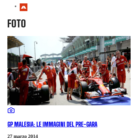
FOTO
GP MALESIA: LE IMMAGINI DEL PRE-GARA
27 marzo 2014