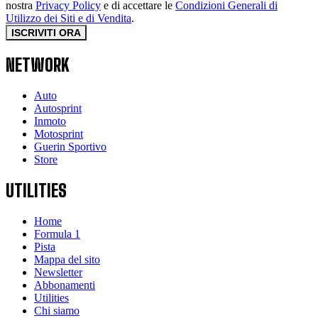
nostra
Privacy Policy
e di accettare le
Condizioni Generali di
Utilizzo dei Siti e di Vendita
.
ISCRIVITI ORA
NETWORK
Auto
Autosprint
Inmoto
Motosprint
Guerin Sportivo
Store
UTILITIES
Home
Formula 1
Pista
Mappa del sito
Newsletter
Abbonamenti
Utilities
Chi siamo