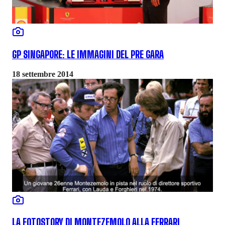
GP SINGAPORE: LE IMMAGINI DEL PRE GARA
18 settembre 2014
LA FOTOSTORY DI MONTEZEMOLO ALLA FERRARI