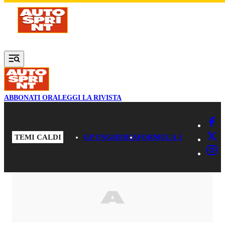
Vai al contenuto principale
ABBONATI ORA
LEGGI LA RIVISTA
TEMI CALDI
GP UNGHERIA
FORMULA 1