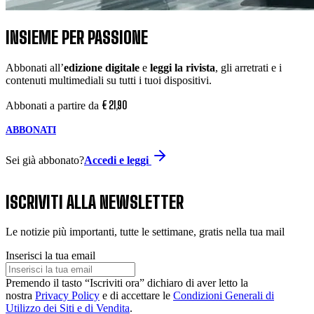
INSIEME PER PASSIONE
Abbonati all’
edizione digitale
e
leggi la rivista
, gli arretrati e i
contenuti multimediali su tutti i tuoi dispositivi.
€
21
,
90
Abbonati a partire da
ABBONATI
Sei già abbonato?
Accedi e leggi
ISCRIVITI ALLA NEWSLETTER
Le notizie più importanti, tutte le settimane, gratis nella tua mail
Inserisci la tua email
Premendo il tasto “Iscriviti ora” dichiaro di aver letto la
nostra
Privacy Policy
e di accettare le
Condizioni Generali di
Utilizzo dei Siti e di Vendita
.