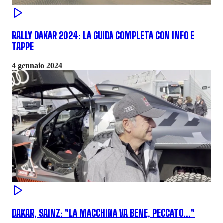
RALLY DAKAR 2024: LA GUIDA COMPLETA CON INFO E
TAPPE
4 gennaio 2024
DAKAR, SAINZ: "LA MACCHINA VA BENE, PECCATO..."