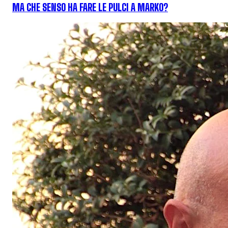
MA CHE SENSO HA FARE LE PULCI A MARKO?