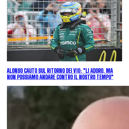
ALONSO CAUTO SUL RITORNO DEI V10: "LI ADORO, MA
NON POSSIAMO ANDARE CONTRO IL NOSTRO TEMPO"