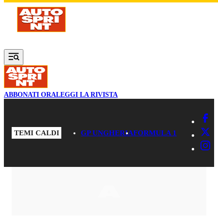
Vai al contenuto principale
ABBONATI ORA
LEGGI LA RIVISTA
TEMI CALDI
GP UNGHERIA
FORMULA 1