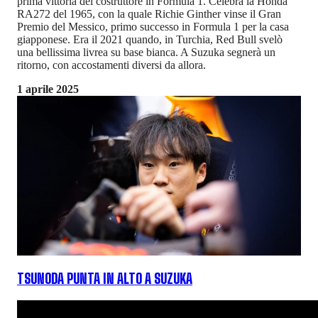
prima vittoria del costruttore in Formula 1. Celebra la Honda
RA272 del 1965, con la quale Richie Ginther vinse il Gran
Premio del Messico, primo successo in Formula 1 per la casa
giapponese. Era il 2021 quando, in Turchia, Red Bull svelò
una bellissima livrea su base bianca. A Suzuka segnerà un
ritorno, con accostamenti diversi da allora.
1 aprile 2025
TSUNODA PUNTA IN ALTO A SUZUKA