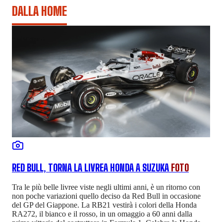
DALLA HOME
RED BULL, TORNA LA LIVREA HONDA A SUZUKA
FOTO
Tra le più belle livree viste negli ultimi anni, è un ritorno con
non poche variazioni quello deciso da Red Bull in occasione
del GP del Giappone. La RB21 vestirà i colori della Honda
RA272, il bianco e il rosso, in un omaggio a 60 anni dalla