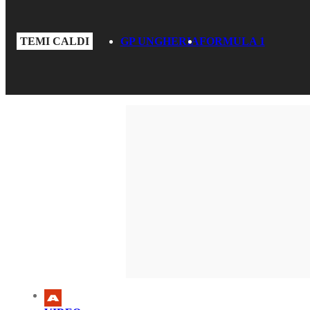
TEMI CALDI
GP UNGHERIA
FORMULA 1