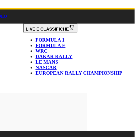
DEO
LIVE E CLASSIFICHE
FORMULA 1
FORMULA E
WRC
DAKAR RALLY
LE MANS
NASCAR
EUROPEAN RALLY CHAMPIONSHIP