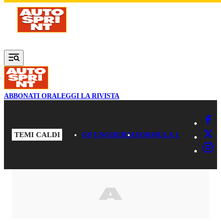
Vai al contenuto principale
ABBONATI ORA
LEGGI LA RIVISTA
TEMI CALDI
GP UNGHERIA
FORMULA 1