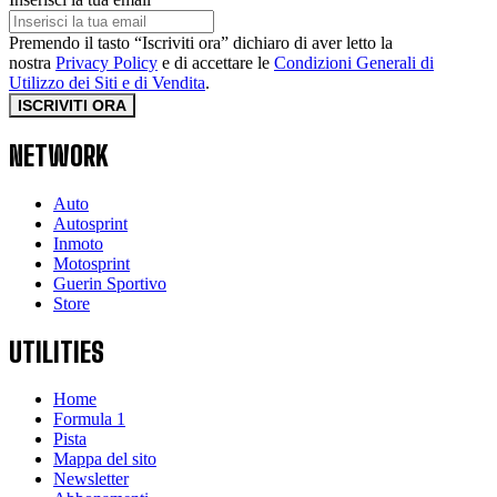
Premendo il tasto “Iscriviti ora” dichiaro di aver letto la
nostra
Privacy Policy
e di accettare le
Condizioni Generali di
Utilizzo dei Siti e di Vendita
.
ISCRIVITI ORA
NETWORK
Auto
Autosprint
Inmoto
Motosprint
Guerin Sportivo
Store
UTILITIES
Home
Formula 1
Pista
Mappa del sito
Newsletter