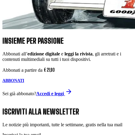
INSIEME PER PASSIONE
Abbonati all’
edizione digitale
e
leggi la rivista
, gli arretrati e i
contenuti multimediali su tutti i tuoi dispositivi.
€
21
,
90
Abbonati a partire da
ABBONATI
Sei già abbonato?
Accedi e leggi
ISCRIVITI ALLA NEWSLETTER
Le notizie più importanti, tutte le settimane, gratis nella tua mail
Inserisci la tua email