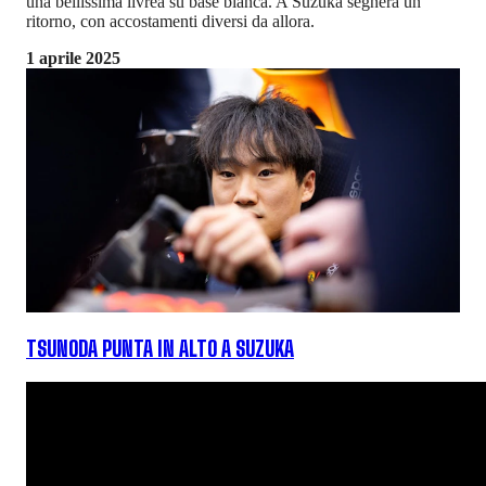
una bellissima livrea su base bianca. A Suzuka segnerà un
ritorno, con accostamenti diversi da allora.
1 aprile 2025
TSUNODA PUNTA IN ALTO A SUZUKA