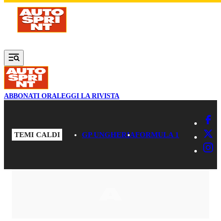
Vai al contenuto principale
ABBONATI ORA
LEGGI LA RIVISTA
TEMI CALDI
GP UNGHERIA
FORMULA 1