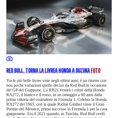
RED BULL, TORNA LA LIVREA HONDA A SUZUKA
FOTO
Tra le più belle livree viste negli ultimi anni, è un ritorno con
non poche variazioni quello deciso da Red Bull in occasione
del GP del Giappone. La RB21 vestirà i colori della Honda
RA272, il bianco e il rosso, in un omaggio a 60 anni dalla
prima vittoria del costruttore in Formula 1. Celebra la Honda
RA272 del 1965, con la quale Richie Ginther vinse il Gran
Premio del Messico, primo successo in Formula 1 per la casa
giapponese. Era il 2021 quando, in Turchia, Red Bull svelò