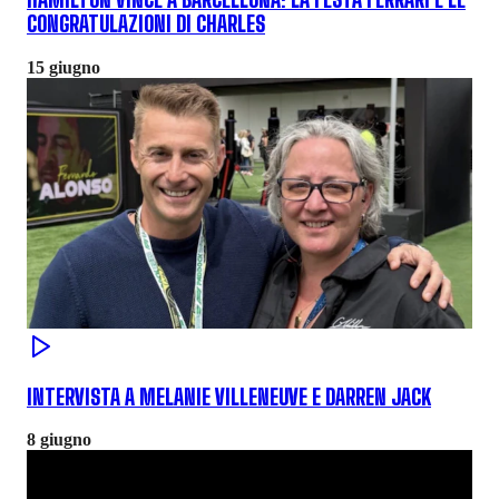
HAMILTON VINCE A BARCELLONA: LA FESTA FERRARI E LE
CONGRATULAZIONI DI CHARLES
15 giugno
INTERVISTA A MELANIE VILLENEUVE E DARREN JACK
8 giugno