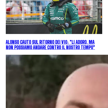
ALONSO CAUTO SUL RITORNO DEI V10: "LI ADORO, MA
NON POSSIAMO ANDARE CONTRO IL NOSTRO TEMPO"