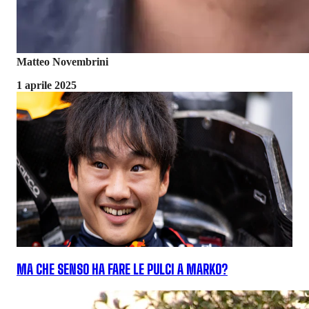
Matteo Novembrini
1 aprile 2025
MA CHE SENSO HA FARE LE PULCI A MARKO?