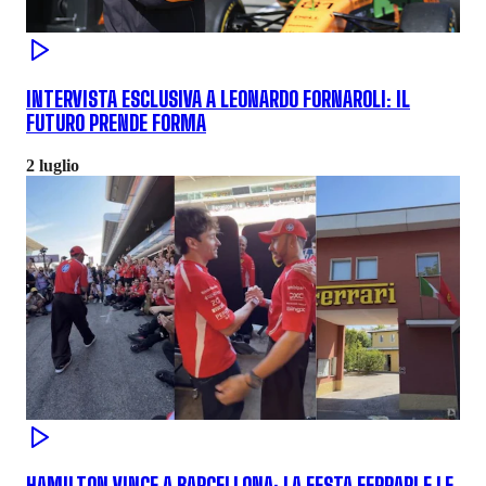
INTERVISTA ESCLUSIVA A LEONARDO FORNAROLI: IL
FUTURO PRENDE FORMA
2 luglio