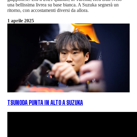
una bellissima livrea su base bianca. A Suzuka segnerà un
ritorno, con accostamenti diversi da allora.
1 aprile 2025
TSUNODA PUNTA IN ALTO A SUZUKA