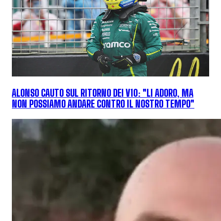
ALONSO CAUTO SUL RITORNO DEI V10: "LI ADORO, MA
NON POSSIAMO ANDARE CONTRO IL NOSTRO TEMPO"