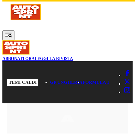
Vai al contenuto principale
ABBONATI ORA
LEGGI LA RIVISTA
TEMI CALDI
GP UNGHERIA
FORMULA 1