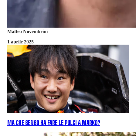
Matteo Novembrini
1 aprile 2025
MA CHE SENSO HA FARE LE PULCI A MARKO?