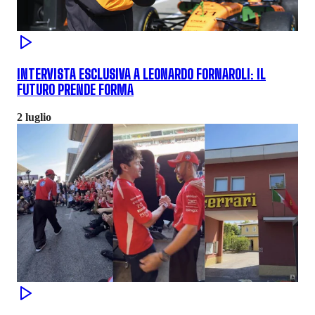
INTERVISTA ESCLUSIVA A LEONARDO FORNAROLI: IL
FUTURO PRENDE FORMA
2 luglio