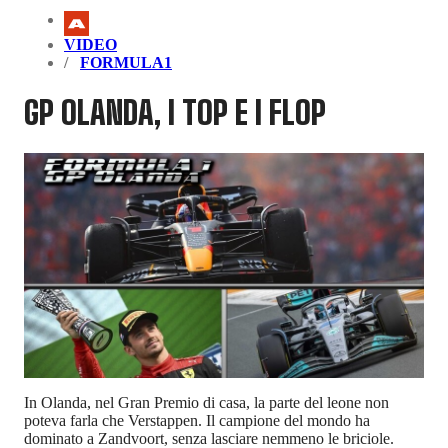
VIDEO
FORMULA1
GP OLANDA, I TOP E I FLOP
In Olanda, nel Gran Premio di casa, la parte del leone non
poteva farla che Verstappen. Il campione del mondo ha
dominato a Zandvoort, senza lasciare nemmeno le briciole.