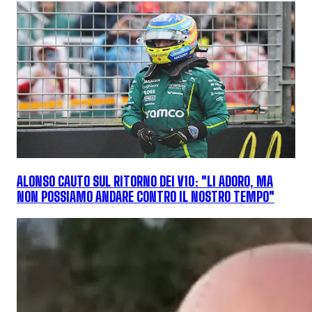
ALONSO CAUTO SUL RITORNO DEI V10: "LI ADORO, MA
NON POSSIAMO ANDARE CONTRO IL NOSTRO TEMPO"