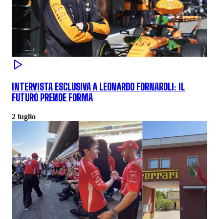
INTERVISTA ESCLUSIVA A LEONARDO FORNAROLI: IL
FUTURO PRENDE FORMA
2 luglio