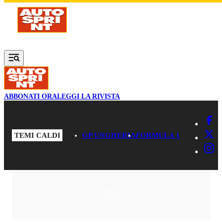
Vai al contenuto principale
ABBONATI ORA
LEGGI LA RIVISTA
TEMI CALDI
GP UNGHERIA
FORMULA 1