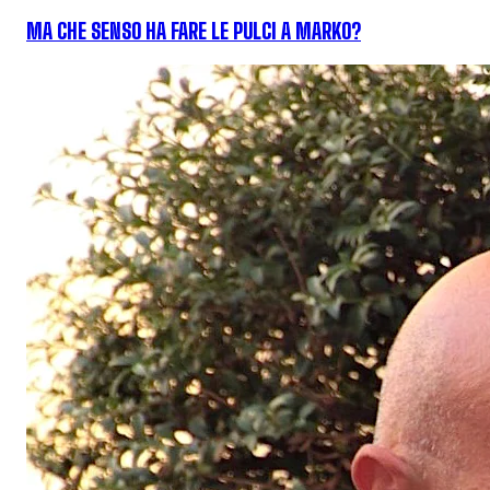
MA CHE SENSO HA FARE LE PULCI A MARKO?