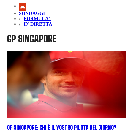
SONDAGGI
FORMULA1
IN DIRETTA
GP SINGAPORE
GP SINGAPORE: CHI È IL VOSTRO PILOTA DEL GIORNO?