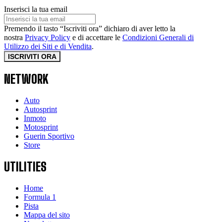
Inserisci la tua email
Premendo il tasto “Iscriviti ora” dichiaro di aver letto la
nostra
Privacy Policy
e di accettare le
Condizioni Generali di
Utilizzo dei Siti e di Vendita
.
ISCRIVITI ORA
NETWORK
Auto
Autosprint
Inmoto
Motosprint
Guerin Sportivo
Store
UTILITIES
Home
Formula 1
Pista
Mappa del sito