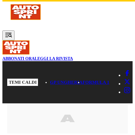
Vai al contenuto principale
ABBONATI ORA
LEGGI LA RIVISTA
TEMI CALDI
GP UNGHERIA
FORMULA 1