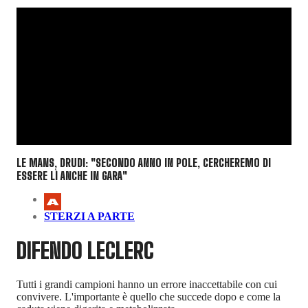
LE MANS, DRUDI: "SECONDO ANNO IN POLE, CERCHEREMO DI
ESSERE LÌ ANCHE IN GARA"
STERZI A PARTE
DIFENDO LECLERC
Tutti i grandi campioni hanno un errore inaccettabile con cui
convivere. L'importante è quello che succede dopo e come la