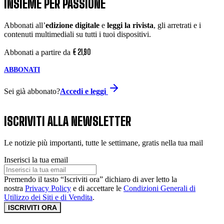
INSIEME PER PASSIONE
Abbonati all’
edizione digitale
e
leggi la rivista
, gli arretrati e i
contenuti multimediali su tutti i tuoi dispositivi.
€
21
,
90
Abbonati a partire da
ABBONATI
Sei già abbonato?
Accedi e leggi
ISCRIVITI ALLA NEWSLETTER
Le notizie più importanti, tutte le settimane, gratis nella tua mail
Inserisci la tua email
Premendo il tasto “Iscriviti ora” dichiaro di aver letto la
nostra
Privacy Policy
e di accettare le
Condizioni Generali di
Utilizzo dei Siti e di Vendita
.
ISCRIVITI ORA