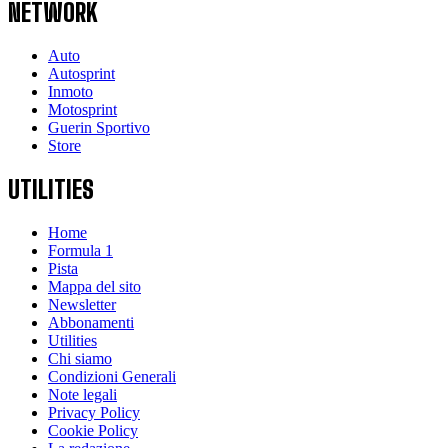
NETWORK
Auto
Autosprint
Inmoto
Motosprint
Guerin Sportivo
Store
UTILITIES
Home
Formula 1
Pista
Mappa del sito
Newsletter
Abbonamenti
Utilities
Chi siamo
Condizioni Generali
Note legali
Privacy Policy
Cookie Policy