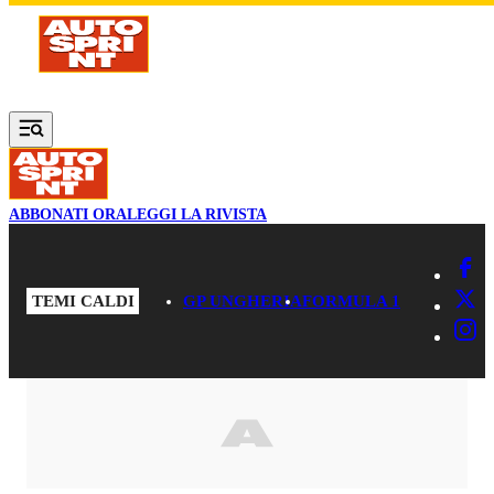
Vai al contenuto principale
ABBONATI ORA
LEGGI LA RIVISTA
TEMI CALDI
GP UNGHERIA
FORMULA 1