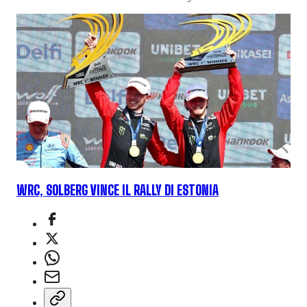
WRC, SOLBERG VINCE IL RALLY DI ESTONIA