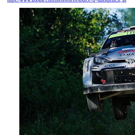
https://www.google.com/preferences/source?q=autosprint.it
,
as