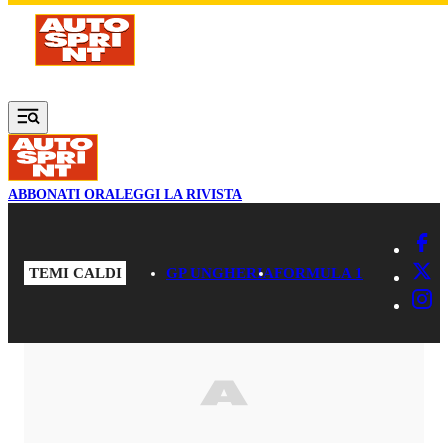
Vai al contenuto principale
ABBONATI ORA
LEGGI LA RIVISTA
TEMI CALDI
GP UNGHERIA
FORMULA 1