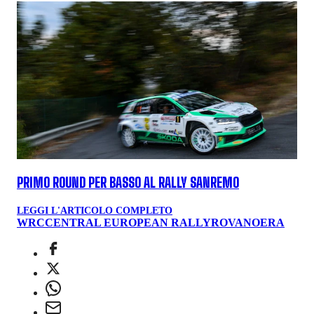
PRIMO ROUND PER BASSO AL RALLY SANREMO
LEGGI L'ARTICOLO COMPLETO
WRC
CENTRAL EUROPEAN RALLY
ROVANOERA