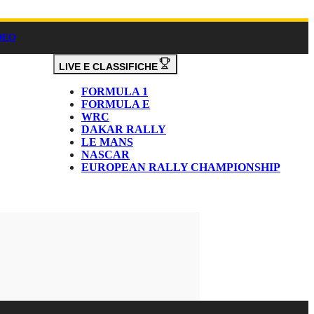
DEO
LIVE E CLASSIFICHE
FORMULA 1
FORMULA E
WRC
DAKAR RALLY
LE MANS
NASCAR
EUROPEAN RALLY CHAMPIONSHIP