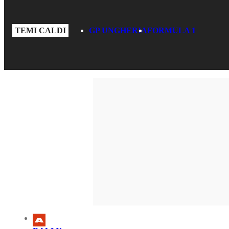
TEMI CALDI
GP UNGHERIA
FORMULA 1