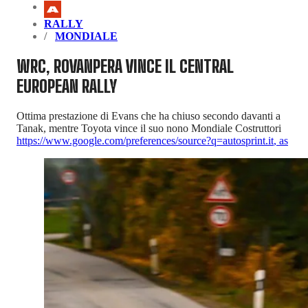
RALLY
MONDIALE
WRC, ROVANPERA VINCE IL CENTRAL
EUROPEAN RALLY
Ottima prestazione di Evans che ha chiuso secondo davanti a
Tanak, mentre Toyota vince il suo nono Mondiale Costruttori
https://www.google.com/preferences/source?q=autosprint.it
,
as