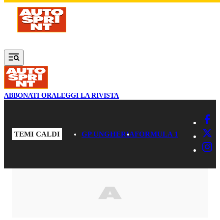
Vai al contenuto principale
ABBONATI ORA
LEGGI LA RIVISTA
TEMI CALDI
GP UNGHERIA
FORMULA 1