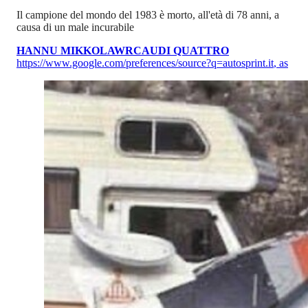
Il campione del mondo del 1983 è morto, all'età di 78 anni, a
causa di un male incurabile
HANNU MIKKOLA
WRC
AUDI QUATTRO
https://www.google.com/preferences/source?q=autosprint.it
,
as