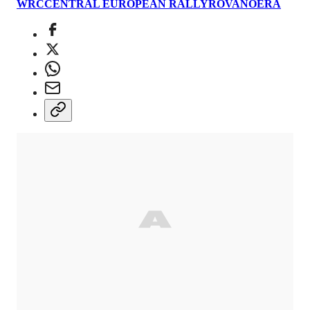
WRC
CENTRAL EUROPEAN RALLY
ROVANOERA