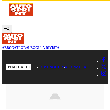
Vai al contenuto principale
ABBONATI ORA
LEGGI LA RIVISTA
TEMI CALDI
GP UNGHERIA
FORMULA 1