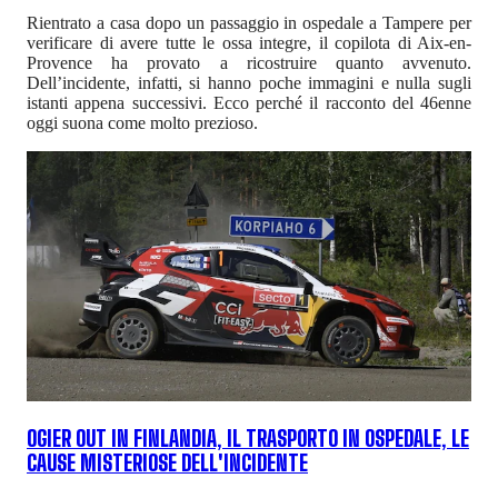
Rientrato a casa dopo un passaggio in ospedale a Tampere per
verificare di avere tutte le ossa integre, il copilota di Aix-en-
Provence ha provato a ricostruire quanto avvenuto.
Dell’incidente, infatti, si hanno poche immagini e nulla sugli
istanti appena successivi. Ecco perché il racconto del 46enne
oggi suona come molto prezioso.
OGIER OUT IN FINLANDIA, IL TRASPORTO IN OSPEDALE, LE
CAUSE MISTERIOSE DELL'INCIDENTE