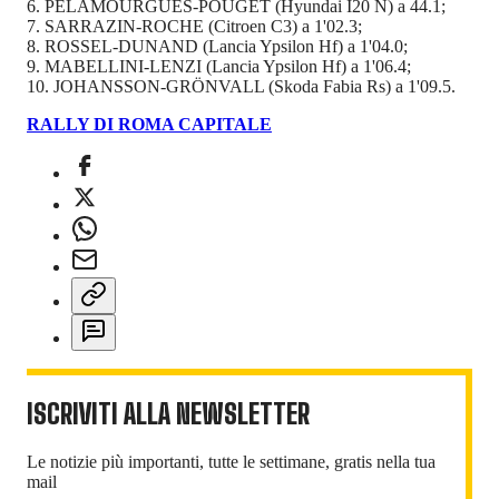
6. PELAMOURGUES-POUGET (Hyundai I20 N) a 44.1;
7. SARRAZIN-ROCHE (Citroen C3) a 1'02.3;
8. ROSSEL-DUNAND (Lancia Ypsilon Hf) a 1'04.0;
9. MABELLINI-LENZI (Lancia Ypsilon Hf) a 1'06.4;
10. JOHANSSON-GRÖNVALL (Skoda Fabia Rs) a 1'09.5.
RALLY DI ROMA CAPITALE
ISCRIVITI ALLA NEWSLETTER
Le notizie più importanti, tutte le settimane, gratis nella tua
mail