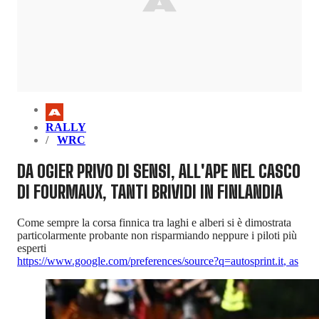
RALLY
WRC
DA OGIER PRIVO DI SENSI, ALL'APE NEL CASCO
DI FOURMAUX, TANTI BRIVIDI IN FINLANDIA
Come sempre la corsa finnica tra laghi e alberi si è dimostrata
particolarmente probante non risparmiando neppure i piloti più
esperti
https://www.google.com/preferences/source?q=autosprint.it
,
as