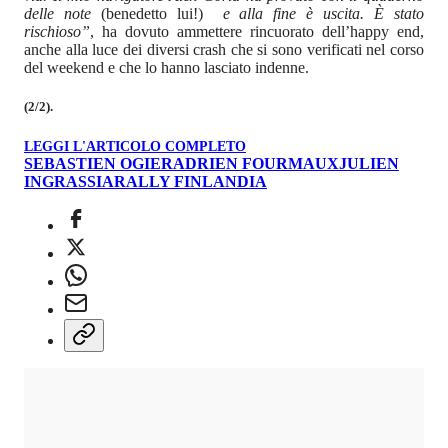
delle note
(benedetto lui!)
e alla fine è uscita. È stato
rischioso”
, ha dovuto ammettere rincuorato dell’happy end,
anche alla luce dei diversi crash che si sono verificati nel corso
del weekend e che lo hanno lasciato indenne.
(2/2).
LEGGI L'ARTICOLO COMPLETO
SEBASTIEN OGIER
ADRIEN FOURMAUX
JULIEN
INGRASSIA
RALLY FINLANDIA