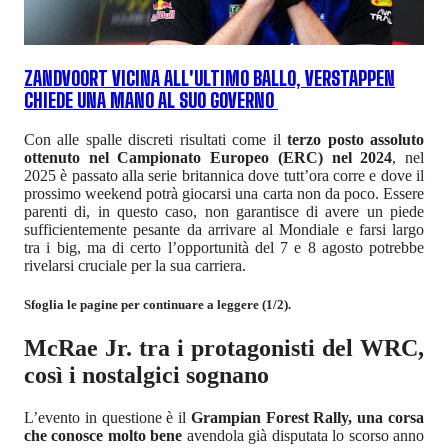
ZANDVOORT VICINA ALL'ULTIMO BALLO, VERSTAPPEN
CHIEDE UNA MANO AL SUO GOVERNO
Con alle spalle discreti risultati come il
terzo posto assoluto
ottenuto nel Campionato Europeo (ERC) nel 2024
, nel
2025 è passato alla serie britannica dove tutt’ora corre e dove il
prossimo weekend potrà giocarsi una carta non da poco. Essere
parenti di, in questo caso, non garantisce di avere un piede
sufficientemente pesante da arrivare al Mondiale e farsi largo
tra i big, ma di certo l’opportunità del 7 e 8 agosto potrebbe
rivelarsi cruciale per la sua carriera.
Sfoglia le pagine per continuare a leggere (1/2).
McRae Jr. tra i protagonisti del WRC,
così i nostalgici sognano
L’evento in questione è il
Grampian Forest Rally, una corsa
che conosce molto bene
avendola già disputata lo scorso anno