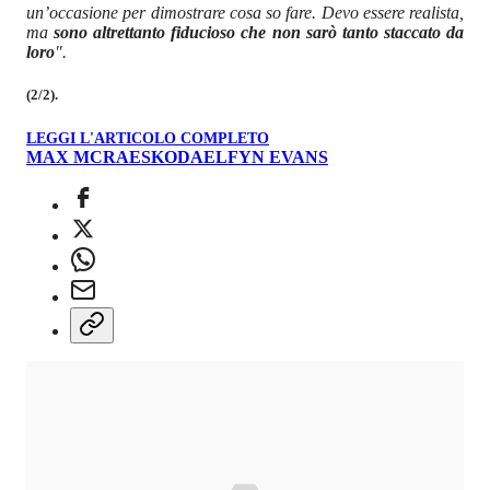
un’occasione per dimostrare cosa so fare. Devo essere realista,
ma
sono altrettanto fiducioso che non sarò tanto staccato da
loro
".
(2/2).
LEGGI L'ARTICOLO COMPLETO
MAX MCRAE
SKODA
ELFYN EVANS