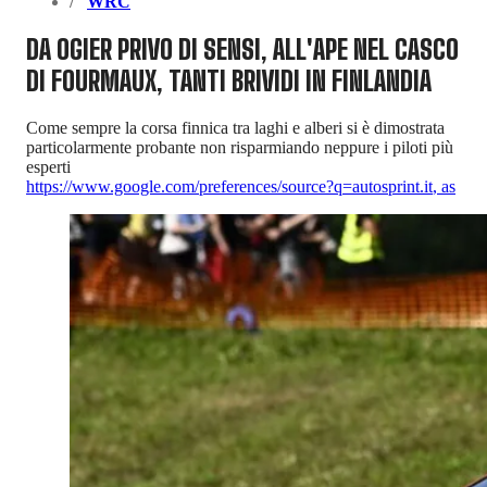
WRC
DA OGIER PRIVO DI SENSI, ALL'APE NEL CASCO
DI FOURMAUX, TANTI BRIVIDI IN FINLANDIA
Come sempre la corsa finnica tra laghi e alberi si è dimostrata
particolarmente probante non risparmiando neppure i piloti più
esperti
https://www.google.com/preferences/source?q=autosprint.it
,
as