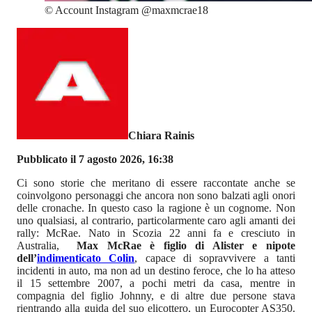
©
Account Instagram @maxmcrae18
Chiara Rainis
Pubblicato il 7 agosto 2026, 16:38
Ci sono storie che meritano di essere raccontate anche se
coinvolgono personaggi che ancora non sono balzati agli onori
delle cronache. In questo caso la ragione è un cognome. Non
uno qualsiasi, al contrario, particolarmente caro agli amanti dei
rally: McRae. Nato in Scozia 22 anni fa e cresciuto in
Australia,
Max McRae è figlio di Alister e nipote
dell’
indimenticato Colin
, capace di sopravvivere a tanti
incidenti in auto, ma non ad un destino feroce, che lo ha atteso
il 15 settembre 2007, a pochi metri da casa, mentre in
compagnia del figlio Johnny, e di altre due persone stava
rientrando alla guida del suo elicottero, un Eurocopter AS350.