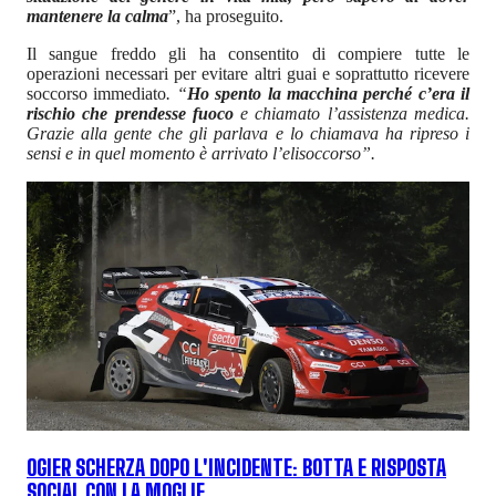
mantenere la calma
”, ha proseguito.
Il sangue freddo gli ha consentito di compiere tutte le
operazioni necessari per evitare altri guai e soprattutto ricevere
soccorso immediato
. “
Ho spento la macchina perché c’era il
rischio che prendesse fuoco
e chiamato l’assistenza medica.
Grazie alla gente che gli parlava e lo chiamava ha ripreso i
sensi e in quel momento è arrivato l’elisoccorso”.
OGIER SCHERZA DOPO L'INCIDENTE: BOTTA E RISPOSTA
SOCIAL CON LA MOGLIE