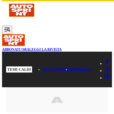
Vai al contenuto principale
ABBONATI ORA
LEGGI LA RIVISTA
TEMI CALDI
GP UNGHERIA
FORMULA 1