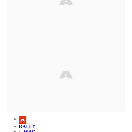
RALLY
WRC