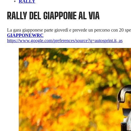
RALLY
RALLY DEL GIAPPONE AL VIA
La gara giapponese parte giovedì e prevede un percorso con 20 sp
GIAPPONE
WRC
https://www.google.com/preferences/source?q=autosprint.it
,
as