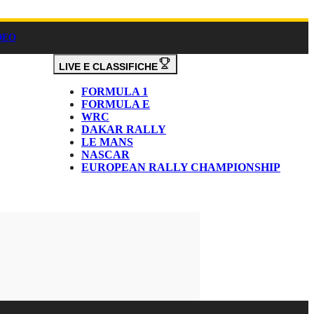
DEO
LIVE E CLASSIFICHE
FORMULA 1
FORMULA E
WRC
DAKAR RALLY
LE MANS
NASCAR
EUROPEAN RALLY CHAMPIONSHIP