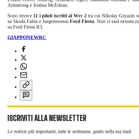
Armstrong e Joshua McErlean.
Sono invece
11 i piloti iscritti al Wrc 2
tra cui Nikolay Gryazin s
su Skoda Fabia e Jurgenssonsu
Ford Fiesta
. Non ci sarà nessun eq
su Ford Fiesta R3.
GIAPPONE
WRC
ISCRIVITI ALLA NEWSLETTER
Le notizie più importanti, tutte le settimane, gratis nella tua mail