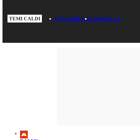
TEMI CALDI
GP UNGHERIA
FORMULA 1