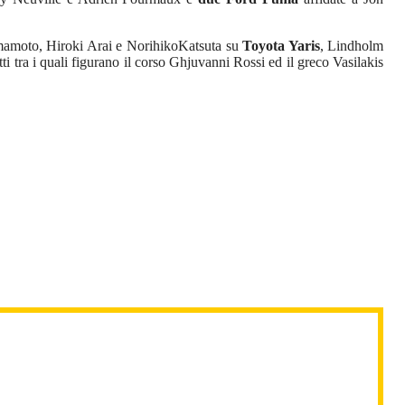
amoto, Hiroki Arai e NorihikoKatsuta su
Toyota Yaris
, Lindholm
ritti tra i quali figurano il corso Ghjuvanni Rossi ed il greco Vasilakis