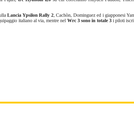
ulla
Lancia Ypsilon Rally 2
, Cachòn, Dominguez ed i giapponesi Yam
uipaggio italiano al via, mentre nel
Wrc 3 sono in totale 3
i piloti isc