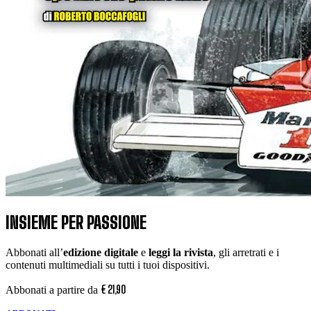
INSIEME PER PASSIONE
Abbonati all’
edizione digitale
e
leggi la rivista
, gli arretrati e i
contenuti multimediali su tutti i tuoi dispositivi.
€
21
,
90
Abbonati a partire da