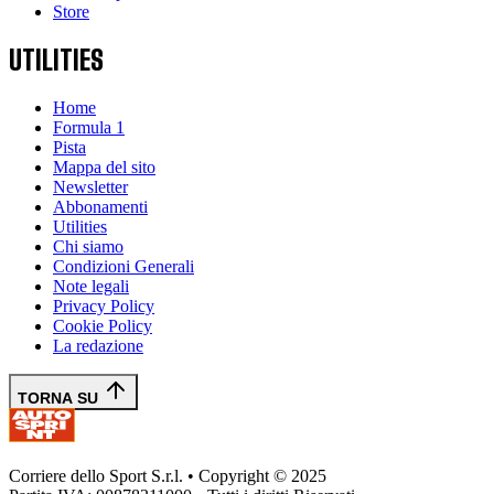
Store
UTILITIES
Home
Formula 1
Pista
Mappa del sito
Newsletter
Abbonamenti
Utilities
Chi siamo
Condizioni Generali
Note legali
Privacy Policy
Cookie Policy
La redazione
TORNA SU
Corriere dello Sport S.r.l. • Copyright © 2025