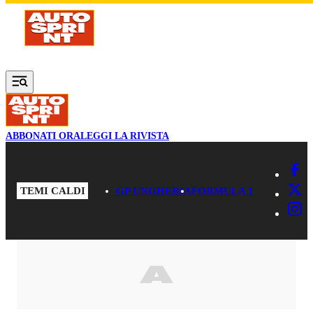
Vai al contenuto principale
ABBONATI ORA
LEGGI LA RIVISTA
TEMI CALDI
GP UNGHERIA
FORMULA 1