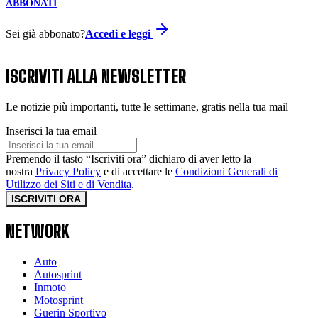
ABBONATI
Sei già abbonato?
Accedi e leggi
ISCRIVITI ALLA NEWSLETTER
Le notizie più importanti, tutte le settimane, gratis nella tua mail
Inserisci la tua email
Premendo il tasto “Iscriviti ora” dichiaro di aver letto la
nostra
Privacy Policy
e di accettare le
Condizioni Generali di
Utilizzo dei Siti e di Vendita
.
ISCRIVITI ORA
NETWORK
Auto
Autosprint
Inmoto
Motosprint
Guerin Sportivo