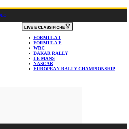
DEO
LIVE E CLASSIFICHE
FORMULA 1
FORMULA E
WRC
DAKAR RALLY
LE MANS
NASCAR
EUROPEAN RALLY CHAMPIONSHIP