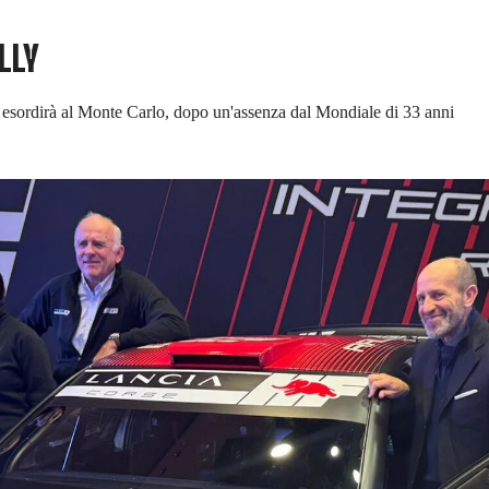
LLY
 esordirà al Monte Carlo, dopo un'assenza dal Mondiale di 33 anni