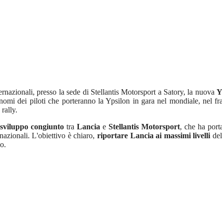
ernazionali, presso la sede di Stellantis Motorsport a Satory, la nuova
Y
i nomi dei piloti che porteranno la Ypsilon in gara nel mondiale, nel 
rally.
sviluppo congiunto
tra
Lancia
e
Stellantis Motorsport
, che ha port
nazionali. L'obiettivo è chiaro,
riportare Lancia ai massimi livelli
del
o.