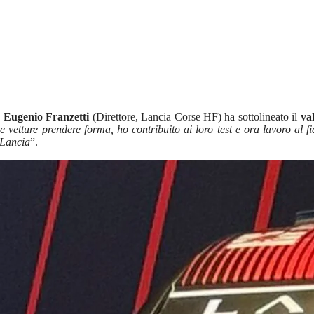
d
Eugenio Franzetti
(Direttore, Lancia Corse HF) ha sottolineato il
va
te vetture prendere forma, ho contribuito ai loro test e ora lavoro al
 Lancia
”.