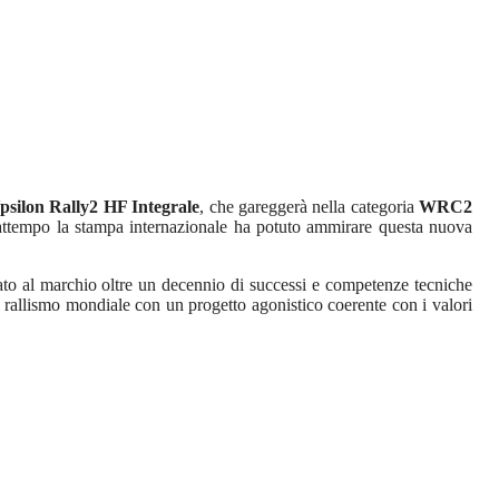
psilon Rally2 HF Integrale
, che gareggerà nella categoria
WRC2
frattempo la stampa internazionale ha potuto ammirare questa nuova
ato al marchio oltre un decennio di successi e competenze tecniche
 rallismo mondiale con un progetto agonistico coerente con i valori