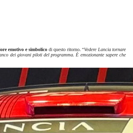
lore emotivo e simbolico
di questo ritorno. “
Vedere Lancia tornare
 fianco dei giovani piloti del programma. È emozionante sapere che