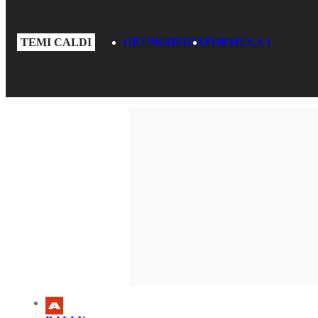
TEMI CALDI
GP UNGHERIA
FORMULA 1