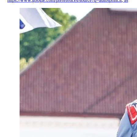
https://www.google.com/preferences/source?q=autosprint.it
,
as