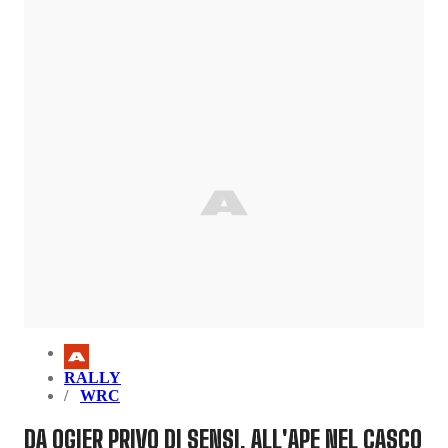
RALLY
WRC
DA OGIER PRIVO DI SENSI, ALL'APE NEL CASCO