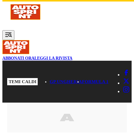
Vai al contenuto principale
ABBONATI ORA
LEGGI LA RIVISTA
TEMI CALDI
GP UNGHERIA
FORMULA 1