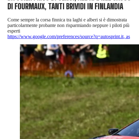
DI FOURMAUX, TANTI BRIVIDI IN FINLANDIA
Come sempre la corsa finnica tra laghi e alberi si è dimostrata
particolarmente probante non risparmiando neppure i piloti più
esperti
https://www.google.com/preferences/source?q=autosprint.it
,
as