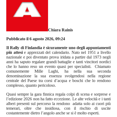
Chiara Rainis
Pubblicato il 6 agosto 2026, 09:24
Il Rally di Finlandia è sicuramente uno degli appuntamenti
più attesi
e apprezzati del calendario. Nato nel 1951 a livello
nazionale e poi diventato prova iridata a partire dal 1973 negli
anni ha saputo regalare grandi battaglie e tanti vincitori nordici
che lo hanno reso un evento quasi per specialisti. Chiamato
comunemente Mille Laghi, ha nella sua seconda
denominazione la sua essenza svolgendosi nella regione
centrale del Paese tra corsi d’acqua e boschi che lo rendono
complesso, quanto pericoloso.
Quasi sempre la gara finnica regala colpi di scena e sorprese e
l’edizione 2026 non ha fatto eccezione. Le alte velocità e i tanti
alberi presenti sul percorso la rendono adatta solo ai cuori più
temerari, oltre che insidiosa, con il rischio di uscite
costantemente dietro l’angolo anche se si è molto esperti.