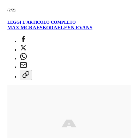
(2/2).
LEGGI L'ARTICOLO COMPLETO
MAX MCRAE
SKODA
ELFYN EVANS