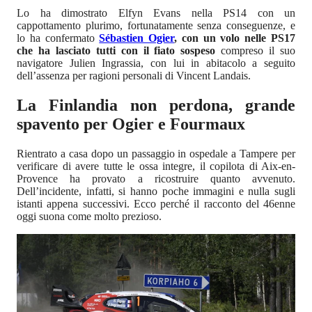
Lo ha dimostrato Elfyn Evans nella PS14 con un
cappottamento plurimo, fortunatamente senza conseguenze, e
lo ha confermato
Sébastien Ogier
, con un volo nelle PS17
che ha lasciato tutti con il fiato sospeso
compreso il suo
navigatore Julien Ingrassia, con lui in abitacolo a seguito
dell’assenza per ragioni personali di Vincent Landais.
La Finlandia non perdona, grande
spavento per Ogier e Fourmaux
Rientrato a casa dopo un passaggio in ospedale a Tampere per
verificare di avere tutte le ossa integre, il copilota di Aix-en-
Provence ha provato a ricostruire quanto avvenuto.
Dell’incidente, infatti, si hanno poche immagini e nulla sugli
istanti appena successivi. Ecco perché il racconto del 46enne
oggi suona come molto prezioso.