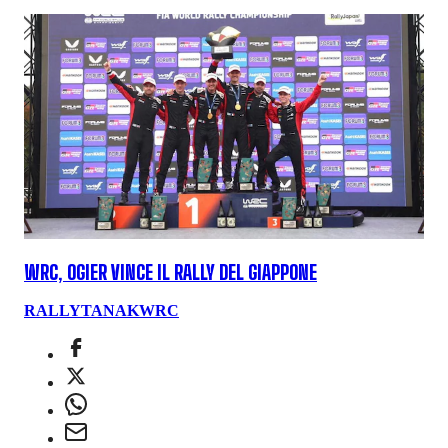
WRC, OGIER VINCE IL RALLY DEL GIAPPONE
RALLY
TANAK
WRC