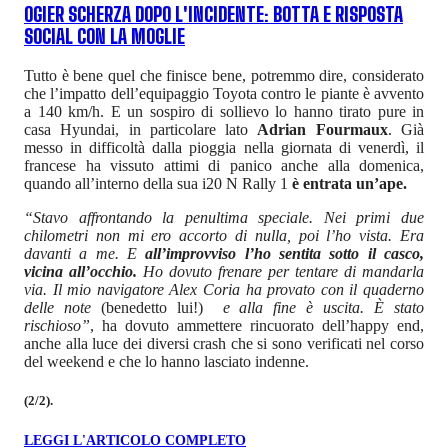
OGIER SCHERZA DOPO L'INCIDENTE: BOTTA E RISPOSTA
SOCIAL CON LA MOGLIE
Tutto è bene quel che finisce bene, potremmo dire, considerato
che l’impatto dell’equipaggio Toyota contro le piante è avvento
a 140 km/h. E un sospiro di sollievo lo hanno tirato pure in
casa Hyundai, in particolare lato
Adrian Fourmaux
. Già
messo in difficoltà dalla pioggia nella giornata di venerdì, il
francese ha vissuto attimi di panico anche alla domenica,
quando all’interno della sua i20 N Rally 1
è entrata un’ape.
“Stavo affrontando la penultima speciale. Nei primi due
chilometri non mi ero accorto di nulla, poi l’ho vista. Era
davanti a me. E
all’improvviso l’ho sentita sotto il casco,
vicina all’occhio.
Ho dovuto frenare per tentare di mandarla
via. Il mio navigatore Alex Coria ha provato con il quaderno
delle note
(benedetto lui!)
e alla fine è uscita. È stato
rischioso”
, ha dovuto ammettere rincuorato dell’happy end,
anche alla luce dei diversi crash che si sono verificati nel corso
del weekend e che lo hanno lasciato indenne.
(2/2).
LEGGI L'ARTICOLO COMPLETO