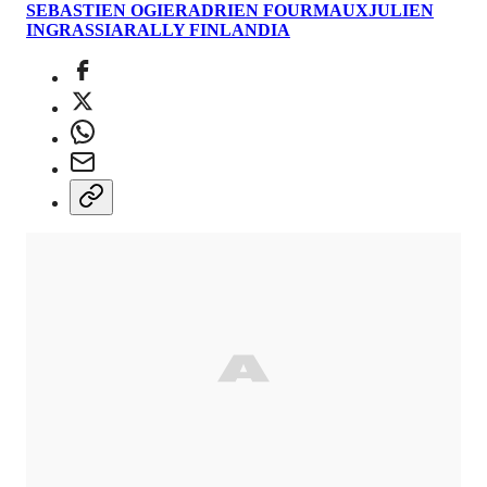
SEBASTIEN OGIER
ADRIEN FOURMAUX
JULIEN
INGRASSIA
RALLY FINLANDIA