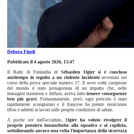
Debora Figoli
Pubblicato il 4 agosto 2026, 15:47
Il Rally di Finlandia di
Sébastien Ogier si è concluso
anzitempo in seguito a un violento incidente
avvenuto nel
corso della prova speciale numero 17. Il nove volte campione
del mondo è stato protagonista di un impatto che, nelle
immagini trasmesse e diffuse, aveva fatto
temere conseguenze
ben più gravi
. Fortunatamente, però, ogni pericolo è stato
rapidamente scongiurato e il francese ha potuto rassicurare
tifosi e addetti ai lavori sulle proprie condizioni di salute.
A poche ore dall'accaduto,
Ogier ha voluto rivolgere il
proprio pensiero innanzitutto alla squadra e al copilota,
sottolineando ancora una volta l'importanza della sicurezza