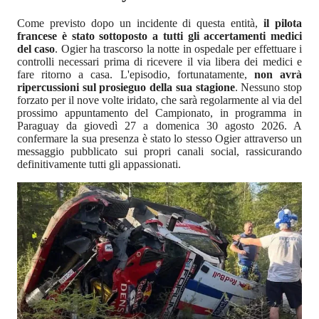
Come previsto dopo un incidente di questa entità,
il pilota
francese è stato sottoposto a tutti gli accertamenti medici
del caso
. Ogier ha trascorso la notte in ospedale per effettuare i
controlli necessari prima di ricevere il via libera dei medici e
fare ritorno a casa. L'episodio, fortunatamente,
non avrà
ripercussioni sul prosieguo della sua stagione
. Nessuno stop
forzato per il nove volte iridato, che sarà regolarmente al via del
prossimo appuntamento del Campionato, in programma in
Paraguay da giovedì 27 a domenica 30 agosto 2026. A
confermare la sua presenza è stato lo stesso Ogier attraverso un
messaggio pubblicato sui propri canali social, rassicurando
definitivamente tutti gli appassionati.