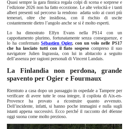
Quasi sempre la gara finnica regala colpi di scena e sorprese e
l’edizione 2026 non ha fatto eccezione. Le alte velocità e i tanti
alberi presenti sul percorso la rendono adatta solo ai cuori più
temerari, oltre che insidiosa, con il rischio di uscite
costantemente dietro l’angolo anche se si è molto esperti.
Lo ha dimostrato Elfyn Evans nella PS14 con un
cappottamento plurimo, fortunatamente senza conseguenze, e
lo ha confermato
Sébastien Ogier
, con un volo nelle PS17
che ha lasciato tutti con il fiato sospeso
compreso il suo
navigatore Julien Ingrassia, con lui in abitacolo a seguito
dell’assenza per ragioni personali di Vincent Landais.
La Finlandia non perdona, grande
spavento per Ogier e Fourmaux
Rientrato a casa dopo un passaggio in ospedale a Tampere per
verificare di avere tutte le ossa integre, il copilota di Aix-en-
Provence ha provato a ricostruire quanto avvenuto.
Dell’incidente, infatti, si hanno poche immagini e nulla sugli
istanti appena successivi. Ecco perché il racconto del 46enne
oggi suona come molto prezioso.