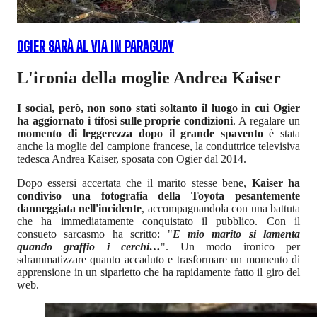
OGIER SARÀ AL VIA IN PARAGUAY
L'ironia della moglie Andrea Kaiser
I social, però, non sono stati soltanto il luogo in cui Ogier
ha aggiornato i tifosi sulle proprie condizioni
. A regalare un
momento di leggerezza dopo il grande spavento
è stata
anche la moglie del campione francese, la conduttrice televisiva
tedesca Andrea Kaiser, sposata con Ogier dal 2014.
Dopo essersi accertata che il marito stesse bene,
Kaiser ha
condiviso una fotografia della Toyota pesantemente
danneggiata nell'incidente
, accompagnandola con una battuta
che ha immediatamente conquistato il pubblico. Con il
consueto sarcasmo ha scritto: "
E mio marito si lamenta
quando graffio i cerchi…
". Un modo ironico per
sdrammatizzare quanto accaduto e trasformare un momento di
apprensione in un siparietto che ha rapidamente fatto il giro del
web.