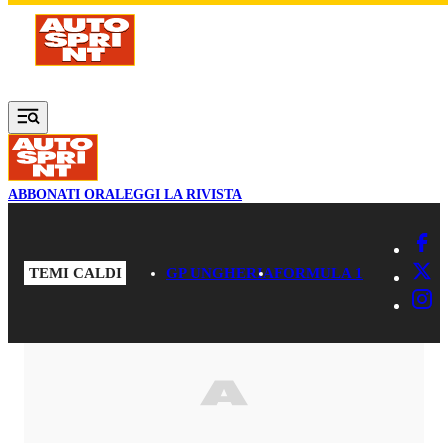
Vai al contenuto principale
ABBONATI ORA
LEGGI LA RIVISTA
TEMI CALDI
GP UNGHERIA
FORMULA 1