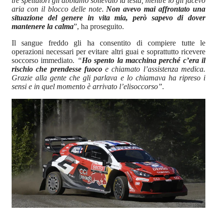
tre spettatori gli abbiamo sollevato la testa, mentre io gli facevo
aria con il blocco delle note
.
Non avevo mai affrontato una
situazione del genere in vita mia, però sapevo di dover
mantenere la calma
”, ha proseguito.
Il sangue freddo gli ha consentito di compiere tutte le
operazioni necessari per evitare altri guai e soprattutto ricevere
soccorso immediato
. “
Ho spento la macchina perché c’era il
rischio che prendesse fuoco
e chiamato l’assistenza medica.
Grazie alla gente che gli parlava e lo chiamava ha ripreso i
sensi e in quel momento è arrivato l’elisoccorso”.