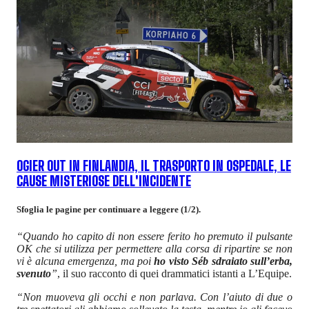
OGIER OUT IN FINLANDIA, IL TRASPORTO IN OSPEDALE, LE
CAUSE MISTERIOSE DELL'INCIDENTE
Sfoglia le pagine per continuare a leggere (1/2).
“Quando ho capito di non essere ferito ho premuto il pulsante
OK che si utilizza per permettere alla corsa di ripartire se non
vi è alcuna emergenza, ma poi
ho visto Séb sdraiato sull’erba,
svenuto
”
, il suo racconto di quei drammatici istanti a L’Equipe.
“Non muoveva gli occhi e non parlava. Con l’aiuto di due o