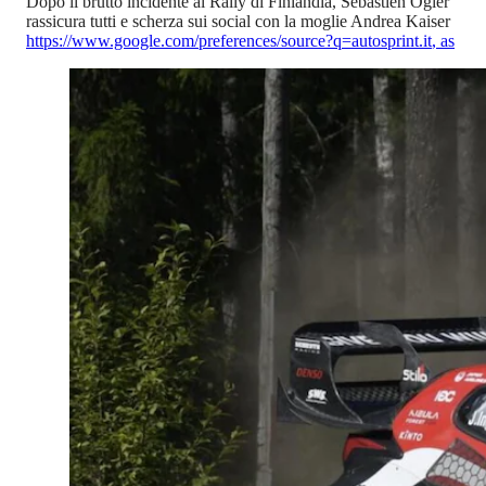
Dopo il brutto incidente al Rally di Finlandia, Sébastien Ogier
rassicura tutti e scherza sui social con la moglie Andrea Kaiser
https://www.google.com/preferences/source?q=autosprint.it
,
as