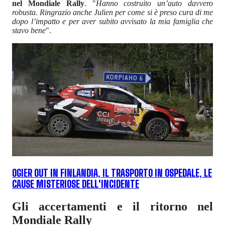
nel Mondiale Rally
. "
Hanno costruito un’auto davvero
robusta. Ringrazio anche Julien per come si è preso cura di me
dopo l’impatto e per aver subito avvisato la mia famiglia che
stavo bene
".
OGIER OUT IN FINLANDIA, IL TRASPORTO IN OSPEDALE, LE
CAUSE MISTERIOSE DELL'INCIDENTE
Gli accertamenti e il ritorno nel
Mondiale Rally