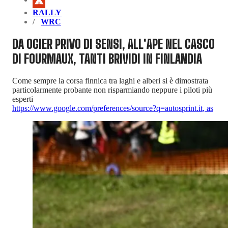
RALLY
WRC
DA OGIER PRIVO DI SENSI, ALL'APE NEL CASCO
DI FOURMAUX, TANTI BRIVIDI IN FINLANDIA
Come sempre la corsa finnica tra laghi e alberi si è dimostrata
particolarmente probante non risparmiando neppure i piloti più
esperti
https://www.google.com/preferences/source?q=autosprint.it
,
as