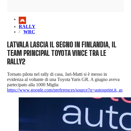
RALLY
WRC
LATVALA LASCIA IL SEGNO IN FINLANDIA, IL
TEAM PRINCIPAL TOYOTA VINCE TRA LE
RALLY2
Tornato pilota nel rally di casa, Jari-Matti si è messo in
evidenza al voltante di una Toyota Yaris GR. A giugno aveva
partecipato alla 1000 Miglia
https://www.google.com/preferences/source?q=autosprint.it
,
as