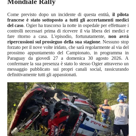
Mondiale Rally
Come previsto dopo un incidente di questa entità,
il pilota
francese è stato sottoposto a tutti gli accertamenti medici
del caso
. Ogier ha trascorso la notte in ospedale per effettuare i
controlli necessari prima di ricevere il via libera dei medici e
fare ritorno a casa. L'episodio, fortunatamente,
non avrà
ripercussioni sul prosieguo della sua stagione
. Nessuno stop
forzato per il nove volte iridato, che sarà regolarmente al via del
prossimo appuntamento del Campionato, in programma in
Paraguay da giovedì 27 a domenica 30 agosto 2026. A
confermare la sua presenza è stato lo stesso Ogier attraverso un
messaggio pubblicato sui propri canali social, rassicurando
definitivamente tutti gli appassionati.