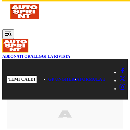
Vai al contenuto principale
ABBONATI ORA
LEGGI LA RIVISTA
TEMI CALDI
GP UNGHERIA
FORMULA 1