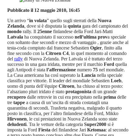
Pubblicato il 12 maggio 2010, 16:45
Un arrivo “
in volata
” quello sugli sterrati della
Nuova
Zelanda
, dove si è disputata la
quinta
gara del campionato del
mondo
rally. Il
25enne
finlandese della Ford Jari-Matti
Latvala
ha conquistato il successo
nell’ultima prov
a speciale
con soltanto due secondi e mezzo di vantaggio , grazie anche al
testa-coda compiuto dal francese Sebastien
Ogier
, finito alla
fine secondo con la
Citroen C4
, in quel momento al comando
del
rally
di Nuova Zelanda. Per Latvala si è trattato del terzo
successo in una gara iridata, mentre per il marchio
Ford
quella
agli Antipodi è stata
l’affermazione
numero
75
nel mondiale.
La Casa americana ha così superato la
Lancia
nella speciale
classifica per vittorie. Il leader del mondiale Sebastien
Loeb
,
uomo di punta dell’équipe
Citroen
, ha chiuso al terzo posto:
l’alsaziano pluri iridato è stato
protagonista
di un grande
recupero
dalle retrovie in cui era precipitato nella
prima
delle
tre
tappe
a causa di un’uscita di strada costatagli una
quarantina di secondi. Trasferta negativa, malgrado il quarto
posto in classifica, per l’altro finlandese della Ford, Mikko
Hirvonen
, le cui prestazioni in Nuova Zelanda sono state
deludenti
. Tra le vetture della categoria
Super2000
si è
imposta la Ford
Fiesta
del finlandese Jari
Ketomaa
: al secondo
e terzo posto hanno concluso altre due Fiesta. Come era