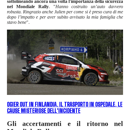
sottolineando ancora una volta l'importanza della sicurezza
nel Mondiale Rally
. "
Hanno costruito un’auto davvero
robusta. Ringrazio anche Julien per come si è preso cura di me
dopo l’impatto e per aver subito avvisato la mia famiglia che
stavo bene
".
OGIER OUT IN FINLANDIA, IL TRASPORTO IN OSPEDALE, LE
CAUSE MISTERIOSE DELL'INCIDENTE
Gli accertamenti e il ritorno nel