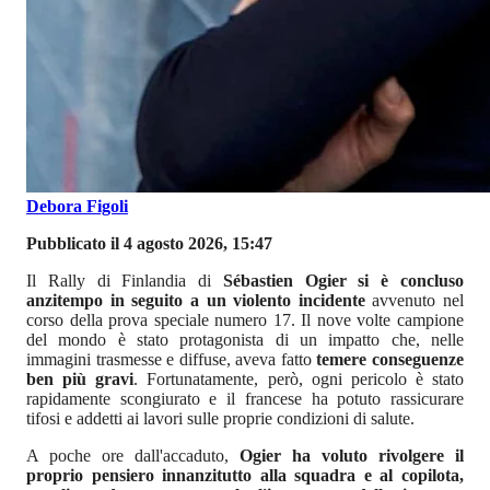
Debora Figoli
Pubblicato il 4 agosto 2026, 15:47
Il Rally di Finlandia di
Sébastien Ogier si è concluso
anzitempo in seguito a un violento incidente
avvenuto nel
corso della prova speciale numero 17. Il nove volte campione
del mondo è stato protagonista di un impatto che, nelle
immagini trasmesse e diffuse, aveva fatto
temere conseguenze
ben più gravi
. Fortunatamente, però, ogni pericolo è stato
rapidamente scongiurato e il francese ha potuto rassicurare
tifosi e addetti ai lavori sulle proprie condizioni di salute.
A poche ore dall'accaduto,
Ogier ha voluto rivolgere il
proprio pensiero innanzitutto alla squadra e al copilota,