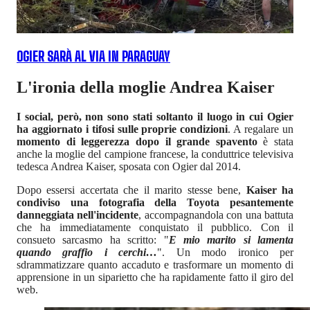
OGIER SARÀ AL VIA IN PARAGUAY
L'ironia della moglie Andrea Kaiser
I social, però, non sono stati soltanto il luogo in cui Ogier
ha aggiornato i tifosi sulle proprie condizioni
. A regalare un
momento di leggerezza dopo il grande spavento
è stata
anche la moglie del campione francese, la conduttrice televisiva
tedesca Andrea Kaiser, sposata con Ogier dal 2014.
Dopo essersi accertata che il marito stesse bene,
Kaiser ha
condiviso una fotografia della Toyota pesantemente
danneggiata nell'incidente
, accompagnandola con una battuta
che ha immediatamente conquistato il pubblico. Con il
consueto sarcasmo ha scritto: "
E mio marito si lamenta
quando graffio i cerchi…
". Un modo ironico per
sdrammatizzare quanto accaduto e trasformare un momento di
apprensione in un siparietto che ha rapidamente fatto il giro del
web.