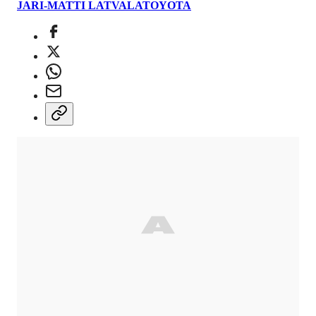
JARI-MATTI LATVALA
TOYOTA