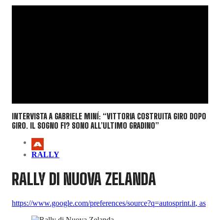
INTERVISTA A GABRIELE MINÍ: “VITTORIA COSTRUITA GIRO DOPO
GIRO. IL SOGNO F1? SONO ALL’ULTIMO GRADINO”
RALLY
RALLY DI NUOVA ZELANDA
https://www.google.com/preferences/source?q=autosprint.it
,
as