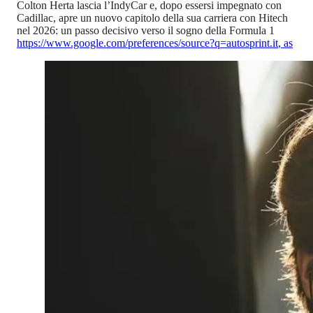
Colton Herta lascia l’IndyCar e, dopo essersi impegnato con
Cadillac, apre un nuovo capitolo della sua carriera con Hitech
nel 2026: un passo decisivo verso il sogno della Formula 1
https://www.google.com/preferences/source?q=autosprint.it
,
as