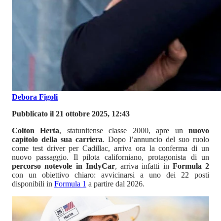
Debora Figoli
Pubblicato il 21 ottobre 2025, 12:43
Colton Herta
, statunitense classe 2000, apre un
nuovo
capitolo della sua carriera
. Dopo l’annuncio del suo ruolo
come test driver per Cadillac, arriva ora la conferma di un
nuovo passaggio. Il pilota californiano, protagonista di un
percorso notevole in IndyCar
, arriva infatti in
Formula 2
con un obiettivo chiaro: avvicinarsi a uno dei 22 posti
disponibili in
Formula 1
a partire dal 2026.