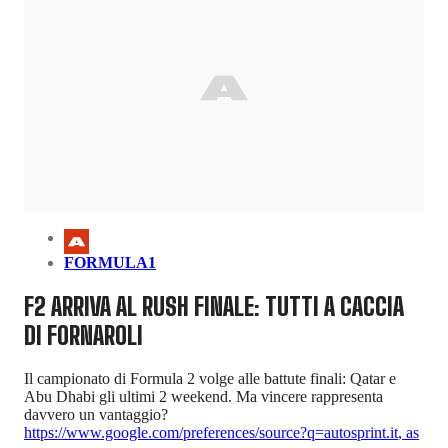
FORMULA1
F2 ARRIVA AL RUSH FINALE: TUTTI A CACCIA
DI FORNAROLI
Il campionato di Formula 2 volge alle battute finali: Qatar e
Abu Dhabi gli ultimi 2 weekend. Ma vincere rappresenta
davvero un vantaggio?
https://www.google.com/preferences/source?q=autosprint.it
,
as