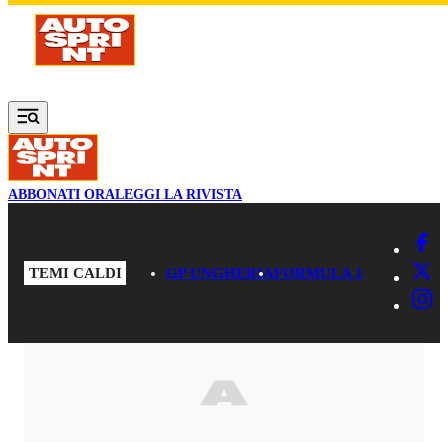
Vai al contenuto principale
ABBONATI ORA
LEGGI LA RIVISTA
TEMI CALDI
GP UNGHERIA
FORMULA 1