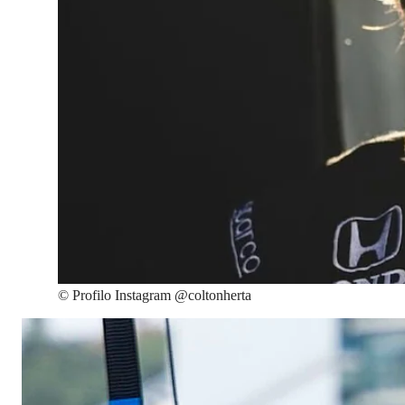
©
Profilo Instagram @coltonherta