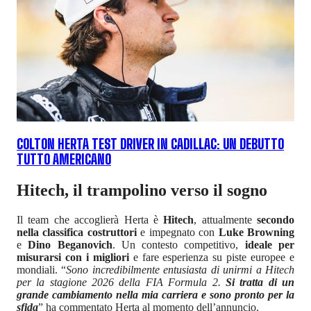
COLTON HERTA TEST DRIVER IN CADILLAC: UN DEBUTTO
TUTTO AMERICANO
Hitech, il trampolino verso il sogno
Il team che accoglierà Herta è
Hitech
, attualmente
secondo
nella classifica costruttori
e impegnato con
Luke Browning
e
Dino Beganovich
. Un contesto competitivo,
ideale per
misurarsi con i migliori
e fare esperienza su piste europee e
mondiali. “
Sono incredibilmente entusiasta di unirmi a Hitech
per la stagione 2026 della FIA Formula 2.
Si tratta di un
grande cambiamento nella mia carriera e sono pronto per la
sfida
” ha commentato Herta al momento dell’annuncio.