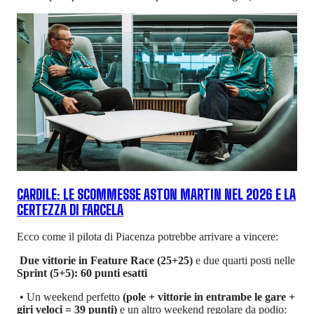
CARDILE: LE SCOMMESSE ASTON MARTIN NEL 2026 E LA
CERTEZZA DI FARCELA
Ecco come il pilota di Piacenza potrebbe arrivare a vincere:
Due vittorie in Feature Race (25+25)
e due quarti posti nelle
Sprint (5+5): 60 punti esatti
• Un weekend perfetto
(pole + vittorie in entrambe le gare +
giri veloci = 39 punti)
e un altro weekend regolare da podio: