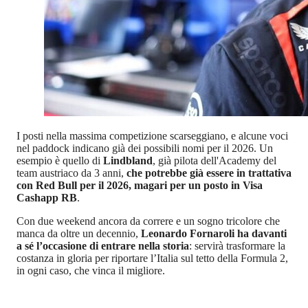
I posti nella massima competizione scarseggiano, e alcune voci
nel paddock indicano già dei possibili nomi per il 2026. Un
esempio è quello di
Lindbland
, già pilota dell'Academy del
team austriaco da 3 anni,
che potrebbe già essere in trattativa
con Red Bull per il 2026, magari per un posto in Visa
Cashapp RB
.
Con due weekend ancora da correre e un sogno tricolore che
manca da oltre un decennio,
Leonardo Fornaroli ha davanti
a sé l’occasione di entrare nella storia
: servirà trasformare la
costanza in gloria per riportare l’Italia sul tetto della Formula 2,
in ogni caso, che vinca il migliore.