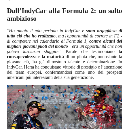
Dall’IndyCar alla Formula 2: un salto
ambizioso
“
Ho amato il mio periodo in IndyCar e
sono orgoglioso di
tutto ciò che ho realizzato
, ma l'opportunità di correre in F2 -
di competere nel calendario di Formula 1,
contro alcuni dei
migliori giovani piloti del mondo
- era un'opportunità che non
potevo lasciarmi sfuggire
”. Parole che testimoniano
la
consapevolezza e la maturità
di un pilota che, nonostante la
giovane età, ha già dimostrato talento e determinazione. In
IndyCar, Herta ha conquistato vittorie di prestigio e l’attenzione
dei team europei, confermandosi come uno dei prospetti
americani più interessanti della sua generazione.