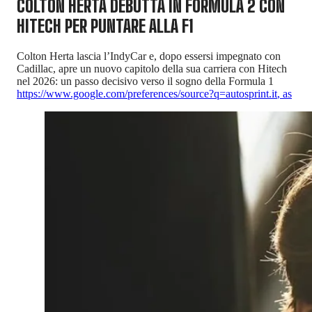
COLTON HERTA DEBUTTA IN FORMULA 2 CON
HITECH PER PUNTARE ALLA F1
Colton Herta lascia l’IndyCar e, dopo essersi impegnato con
Cadillac, apre un nuovo capitolo della sua carriera con Hitech
nel 2026: un passo decisivo verso il sogno della Formula 1
https://www.google.com/preferences/source?q=autosprint.it
,
as