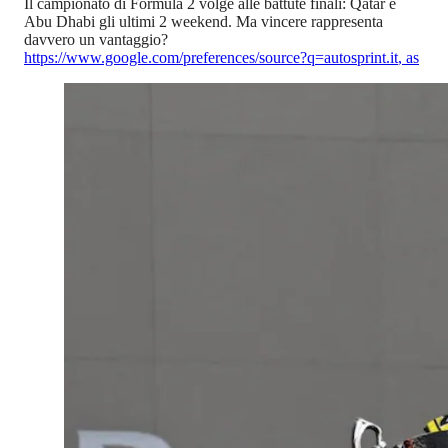
Il campionato di Formula 2 volge alle battute finali: Qatar e
Abu Dhabi gli ultimi 2 weekend. Ma vincere rappresenta
davvero un vantaggio?
https://www.google.com/preferences/source?q=autosprint.it
,
as