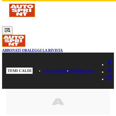
Vai al contenuto principale
ABBONATI ORA
LEGGI LA RIVISTA
TEMI CALDI
GP UNGHERIA
FORMULA 1