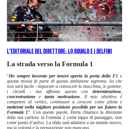
L'EDITORIALE DEL DIRETTORE: LO SQUALO E I DELFINI
La strada verso la Formula 1
“
Ho sempre lavorato per tenere aperta la porta della F1
e
questa mossa fa parte di questa ambizione suprema. So che
non sarà facile - imparare a conoscere la macchina, le gomme,
i circuiti - ma affronto questo con
determinazione
,
concentrazione
e
tanta motivazione
. Il mio obiettivo è
competere al vertice, continuare a crescere come pilota e
mettermi nella migliore posizione possibile per un futuro in
Formula 1
”. Con queste parole, Herta chiarisce la direzione
della sua carriera: la Formula 2 come tappa di passaggio, non
come punto d’arrivo. La sfida sarà adattarsi a un mondo nuovo,
ma la volontà e la preparazione non mancano.