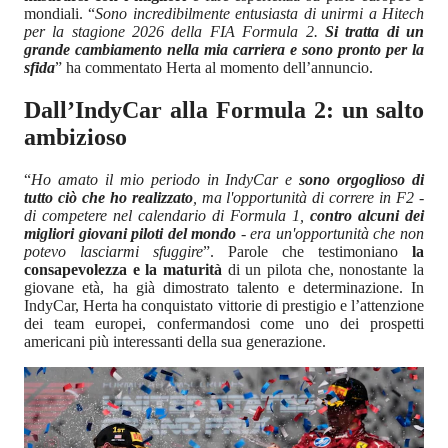
mondiali. “
Sono incredibilmente entusiasta di unirmi a Hitech
per la stagione 2026 della FIA Formula 2.
Si tratta di un
grande cambiamento nella mia carriera e sono pronto per la
sfida
” ha commentato Herta al momento dell’annuncio.
Dall’IndyCar alla Formula 2: un salto
ambizioso
“
Ho amato il mio periodo in IndyCar e
sono orgoglioso di
tutto ciò che ho realizzato
, ma l'opportunità di correre in F2 -
di competere nel calendario di Formula 1,
contro alcuni dei
migliori giovani piloti del mondo
- era un'opportunità che non
potevo lasciarmi sfuggire
”. Parole che testimoniano
la
consapevolezza e la maturità
di un pilota che, nonostante la
giovane età, ha già dimostrato talento e determinazione. In
IndyCar, Herta ha conquistato vittorie di prestigio e l’attenzione
dei team europei, confermandosi come uno dei prospetti
americani più interessanti della sua generazione.