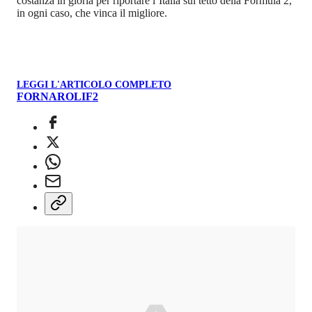
costanza in gloria per riportare l’Italia sul tetto della Formula 2,
in ogni caso, che vinca il migliore.
LEGGI L'ARTICOLO COMPLETO
FORNAROLI
F2