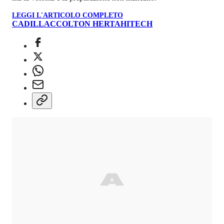
LEGGI L'ARTICOLO COMPLETO
CADILLAC
COLTON HERTA
HITECH