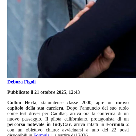
Debora Figoli
Pubblicato il 21 ottobre 2025, 12:43
Colton Herta
, statunitense classe 2000, apre un
nuovo
capitolo della sua carriera
. Dopo l’annuncio del suo ruolo
come test driver per Cadillac, arriva ora la conferma di un
nuovo passaggio. Il pilota californiano, protagonista di un
percorso notevole in IndyCar
, arriva infatti in
Formula 2
con un obiettivo chiaro: avvicinarsi a uno dei 22 posti
disponibili in
Formula 1
a partire dal 2026.