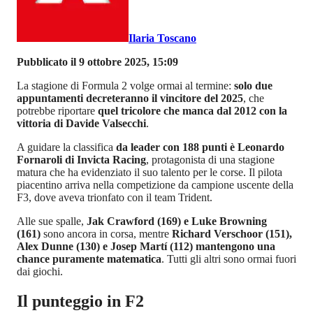
Ilaria Toscano
Pubblicato il 9 ottobre 2025, 15:09
La stagione di Formula 2 volge ormai al termine:
solo due
appuntamenti decreteranno il vincitore del 2025
, che
potrebbe riportare
quel tricolore che manca dal 2012 con la
vittoria di Davide Valsecchi
.
A guidare la classifica
da leader con 188 punti è Leonardo
Fornaroli di Invicta Racing
, protagonista di una stagione
matura che ha evidenziato il suo talento per le corse. Il pilota
piacentino arriva nella competizione da campione uscente della
F3, dove aveva trionfato con il team Trident.
Alle sue spalle,
Jak Crawford (169) e Luke Browning
(161)
sono ancora in corsa, mentre
Richard Verschoor (151),
Alex Dunne (130) e Josep Martí (112) mantengono una
chance puramente matematica
. Tutti gli altri sono ormai fuori
dai giochi.
Il punteggio in F2