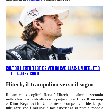
COLTON HERTA TEST DRIVER IN CADILLAC: UN DEBUTTO
TUTTO AMERICANO
Hitech, il trampolino verso il sogno
Il team che accoglierà Herta è
Hitech
, attualmente
secondo
nella classifica costruttori
e impegnato con
Luke Browning
e
Dino Beganovich
. Un contesto competitivo,
ideale per
misurarsi con i migliori
e fare esperienza su piste europee e