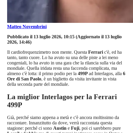
Matteo Novembrini
Pubblicato il 13 luglio 2026, 10:15
(Aggiornato il 13 luglio
2026, 14:46)
Il cardiofrequenzimetro non mente. Questa
Ferrari
c'è, ed ha
tanto, tanto cuore. Lo ha avuto su una delle piste a lei meno
congeniali, lo ha avuto in una gara che la rilancia sulla via del
mondiale. Quella iridata resta una faccenda complicata, ma
almeno c'è lotta: il primo podio per la
499P
ad Interlagos, alla
6
Ore di San Paolo
, è un biglietto da visita invitante in vista
della seconda parte del mondiale.
La miglior Interlagos per la Ferrari
499P
Già, perché siamo appena a metà e c'è ancora moltissimo da
raccontare. Innanzitutto da dove, verrà raccontata questa
stagione: perché ci sono
Austin
e
Fuji
, poi ci sarebbero pure