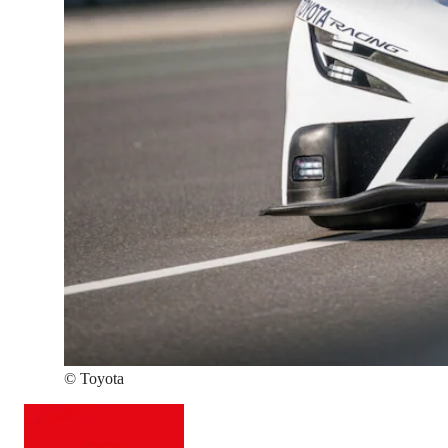
©
Toyota