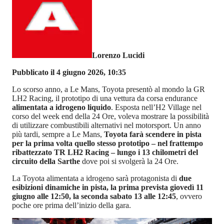
Lorenzo Lucidi
Pubblicato il 4 giugno 2026, 10:35
Lo scorso anno, a Le Mans, Toyota presentò al mondo la GR
LH2 Racing, il prototipo di una vettura da corsa endurance
alimentata a idrogeno liquido
. Esposta nell’H2 Village nel
corso del week end della 24 Ore, voleva mostrare la possibilità
di utilizzare combustibili alternativi nel motorsport. Un anno
più tardi, sempre a Le Mans,
Toyota farà scendere in pista
per la prima volta quello stesso prototipo – nel frattempo
ribattezzato TR LH2 Racing – lungo i 13 chilometri del
circuito della Sarthe
dove poi si svolgerà la 24 Ore.
La Toyota alimentata a idrogeno sarà protagonista di
due
esibizioni dinamiche in pista, la prima prevista giovedì 11
giugno alle 12:50, la seconda sabato 13 alle 12:45
, ovvero
poche ore prima dell’inizio della gara.