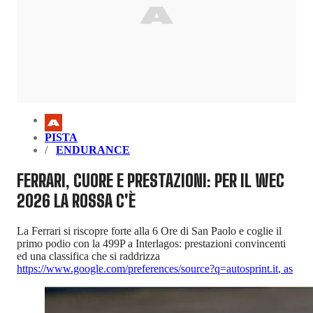
PISTA
ENDURANCE
FERRARI, CUORE E PRESTAZIONI: PER IL WEC
2026 LA ROSSA C'È
La Ferrari si riscopre forte alla 6 Ore di San Paolo e coglie il
primo podio con la 499P a Interlagos: prestazioni convincenti
ed una classifica che si raddrizza
https://www.google.com/preferences/source?q=autosprint.it
,
as