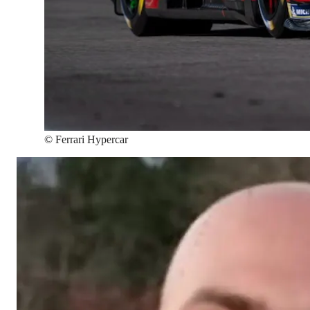
©
Ferrari Hypercar