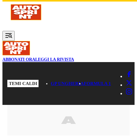
Vai al contenuto principale
ABBONATI ORA
LEGGI LA RIVISTA
TEMI CALDI
GP UNGHERIA
FORMULA 1