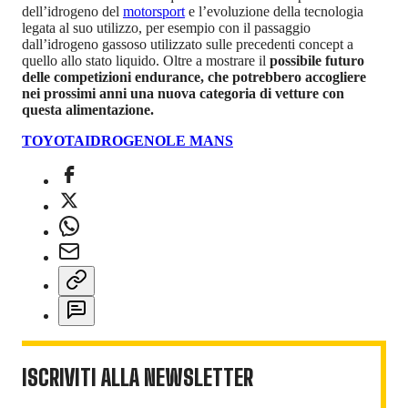
dell’idrogeno del
motorsport
e l’evoluzione della tecnologia
legata al suo utilizzo, per esempio con il passaggio
dall’idrogeno gassoso utilizzato sulle precedenti concept a
quello allo stato liquido. Oltre a mostrare il
possibile futuro
delle competizioni endurance, che potrebbero accogliere
nei prossimi anni una nuova categoria di vetture con
questa alimentazione.
TOYOTA
IDROGENO
LE MANS
ISCRIVITI ALLA NEWSLETTER