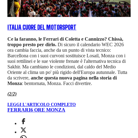
ITALIA CUORE DEL MOTORSPORT
Ce la faranno, le Ferrari di Coletta e Cannizzo? Chissà,
troppo presto per dirlo.
Di sicuro il calendario WEC 2026
ora cambia faccia, anche da un punto di vista tecnico:
Barcellona con i suoi curvoni sostituisce Losail, Monza con i
suoi rettilinei e le sue violente frenate è l'alternativa tecnica di
Sakhir. Ma cambiano le condizioni, dal caldo del Medio
Oriente al clima un po' più rigido dell'Europa autunnale. Tutta
da scrivere,
anche questa nuova pagina nella storia di
Monza
: bentornata, Monza. Facci divertire.
(2/2)
LEGGI L'ARTICOLO COMPLETO
FERRARI
6 ORE MONZA