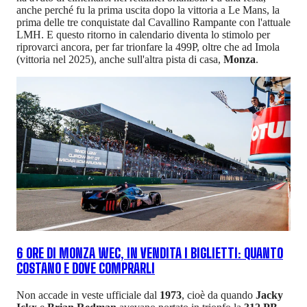
anche perché fu la prima uscita dopo la vittoria a Le Mans, la
prima delle tre conquistate dal Cavallino Rampante con l'attuale
LMH. E questo ritorno in calendario diventa lo stimolo per
riprovarci ancora, per far trionfare la 499P, oltre che ad Imola
(vittoria nel 2025), anche sull'altra pista di casa,
Monza
.
6 ORE DI MONZA WEC, IN VENDITA I BIGLIETTI: QUANTO
COSTANO E DOVE COMPRARLI
Non accade in veste ufficiale dal
1973
, cioè da quando
Jacky