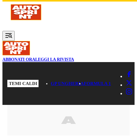
Vai al contenuto principale
ABBONATI ORA
LEGGI LA RIVISTA
TEMI CALDI
GP UNGHERIA
FORMULA 1