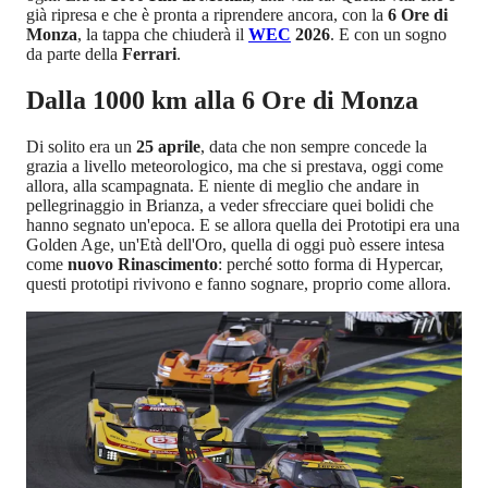
già ripresa e che è pronta a riprendere ancora, con la
6 Ore di
Monza
, la tappa che chiuderà il
WEC
2026
. E con un sogno
da parte della
Ferrari
.
Dalla 1000 km alla 6 Ore di Monza
Di solito era un
25 aprile
, data che non sempre concede la
grazia a livello meteorologico, ma che si prestava, oggi come
allora, alla scampagnata. E niente di meglio che andare in
pellegrinaggio in Brianza, a veder sfrecciare quei bolidi che
hanno segnato un'epoca. E se allora quella dei Prototipi era una
Golden Age, un'Età dell'Oro, quella di oggi può essere intesa
come
nuovo Rinascimento
: perché sotto forma di Hypercar,
questi prototipi rivivono e fanno sognare, proprio come allora.