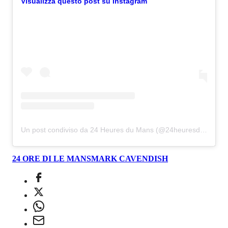
Visualizza questo post su Instagram
Un post condiviso da 24 Heures du Mans (@24heuresdumans)
24 ORE DI LE MANS
MARK CAVENDISH