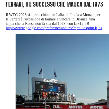
FERRARI, UN SUCCESSO CHE MANCA DAL 1973
Il WEC 2026 si apre e chiude in Italia, da Imola a Monza; per
la Ferrari è l'occasione di tornare a vincere in Brianza, una
tappa che la Rossa non fa sua dal 1973, con la 312 PB
https://www.google.com/preferences/source?q=autosprint.it
,
as