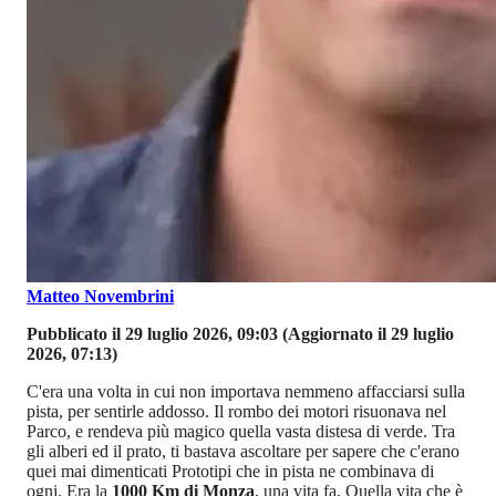
Matteo Novembrini
Pubblicato il 29 luglio 2026, 09:03
(Aggiornato il 29 luglio
2026, 07:13)
C'era una volta in cui non importava nemmeno affacciarsi sulla
pista, per sentirle addosso. Il rombo dei motori risuonava nel
Parco, e rendeva più magico quella vasta distesa di verde. Tra
gli alberi ed il prato, ti bastava ascoltare per sapere che c'erano
quei mai dimenticati Prototipi che in pista ne combinava di
ogni. Era la
1000 Km di Monza
, una vita fa. Quella vita che è