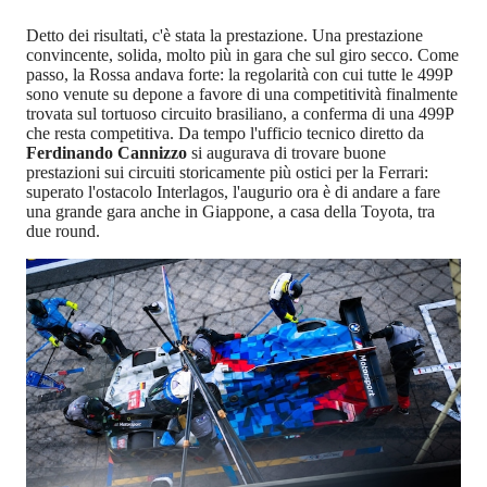
Detto dei risultati, c'è stata la prestazione. Una prestazione
convincente, solida, molto più in gara che sul giro secco. Come
passo, la Rossa andava forte: la regolarità con cui tutte le 499P
sono venute su depone a favore di una competitività finalmente
trovata sul tortuoso circuito brasiliano, a conferma di una 499P
che resta competitiva. Da tempo l'ufficio tecnico diretto da
Ferdinando Cannizzo
si augurava di trovare buone
prestazioni sui circuiti storicamente più ostici per la Ferrari:
superato l'ostacolo Interlagos, l'augurio ora è di andare a fare
una grande gara anche in Giappone, a casa della Toyota, tra
due round.