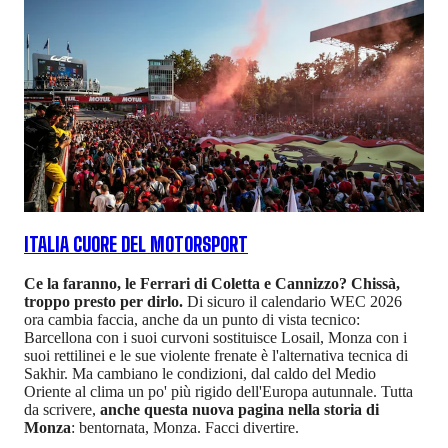
ITALIA CUORE DEL MOTORSPORT
Ce la faranno, le Ferrari di Coletta e Cannizzo? Chissà,
troppo presto per dirlo.
Di sicuro il calendario WEC 2026
ora cambia faccia, anche da un punto di vista tecnico:
Barcellona con i suoi curvoni sostituisce Losail, Monza con i
suoi rettilinei e le sue violente frenate è l'alternativa tecnica di
Sakhir. Ma cambiano le condizioni, dal caldo del Medio
Oriente al clima un po' più rigido dell'Europa autunnale. Tutta
da scrivere,
anche questa nuova pagina nella storia di
Monza
: bentornata, Monza. Facci divertire.