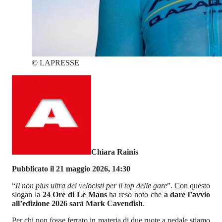
©
LAPRESSE
Chiara Rainis
Pubblicato il 21 maggio 2026, 14:30
“
Il non plus ultra dei velocisti per il top delle gare
”. Con questo
slogan la
24 Ore di Le Mans
ha reso noto che
a dare l’avvio
all’edizione 2026 sarà Mark Cavendish
.
Per chi non fosse ferrato in materia di due ruote a pedale stiamo