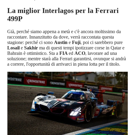
La miglior Interlagos per la Ferrari
499P
Già, perché siamo appena a metà e c'è ancora moltissimo da
raccontare. Innanzitutto da dove, verrà raccontata questa
stagione: perché ci sono
Austin
e
Fuji
, poi ci sarebbero pure
Losail
e
Sakhir
ma di questi tempi ipotizzare corse in Qatar e
Bahrain è ottimistico. Sta a
FIA
ed
ACO
, lavorare ad una
soluzione; mentre starà alla Ferrari garantirsi, ovunque si andrà
a correre, l'opportunità di arrivarci in piena lotta per il titolo.