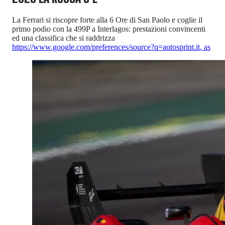
La Ferrari si riscopre forte alla 6 Ore di San Paolo e coglie il
primo podio con la 499P a Interlagos: prestazioni convincenti
ed una classifica che si raddrizza
https://www.google.com/preferences/source?q=autosprint.it
,
as