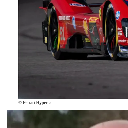
©
Ferrari Hypercar