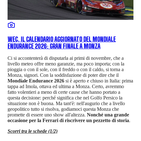
WEC, IL CALENDARIO AGGIORNATO DEL MONDIALE
ENDURANCE 2026: GRAN FINALE A MONZA
Ci si accontenterà di disputarla ai primi di novembre, che a
livello meteo offre meno garanzie, ma poco importa; con la
pioggia o con il sole, con il freddo o con il caldo, si torna a
Monza, signori. Con la soddisfazione di poter dire che il
Mondiale Endurance 2026
si è aperto e chiuso in Italia: prima
tappa ad Imola, ottava ed ultima a Monza. Certo, avremmo
fatto volentieri a meno di certe cause che hanno portato a
questa decisione: perché significa che nel Golfo Persico la
situazione non è buona. Ma tant'è: nell'augurio che a livello
geopolitico tutto si risolva, godiamoci questa Monza che
promette di essere uno show all'altezza.
Nonché una grande
occasione per la Ferrari di riscrivere un pezzetto di storia
.
Scorri tra le schede (1/2)