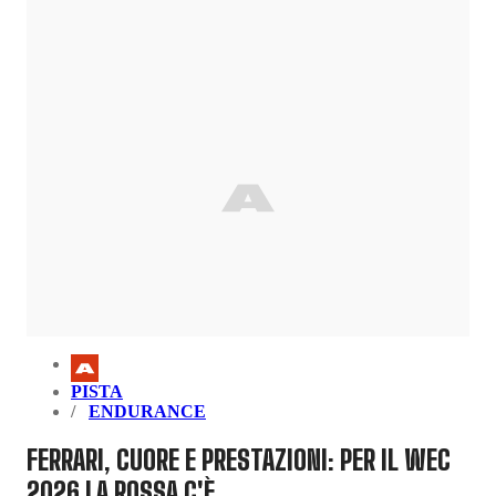
PISTA
ENDURANCE
FERRARI, CUORE E PRESTAZIONI: PER IL WEC
2026 LA ROSSA C'È