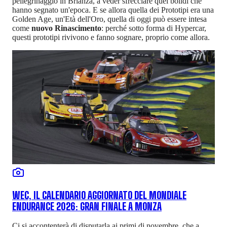
pellegrinaggio in Brianza, a veder sfrecciare quei bolidi che
hanno segnato un'epoca. E se allora quella dei Prototipi era una
Golden Age, un'Età dell'Oro, quella di oggi può essere intesa
come
nuovo Rinascimento
: perché sotto forma di Hypercar,
questi prototipi rivivono e fanno sognare, proprio come allora.
WEC, IL CALENDARIO AGGIORNATO DEL MONDIALE
ENDURANCE 2026: GRAN FINALE A MONZA
Ci si accontenterà di disputarla ai primi di novembre, che a