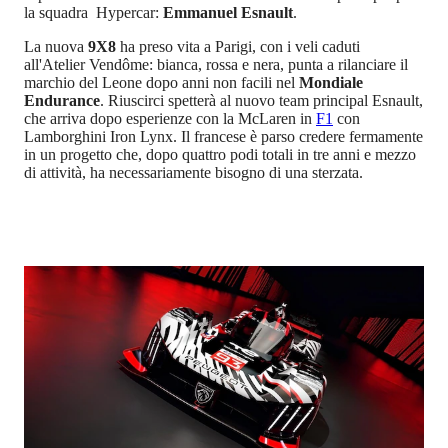
la squadra Hypercar:
Emmanuel Esnault
.
La nuova
9X8
ha preso vita a Parigi, con i veli caduti
all'Atelier Vendôme: bianca, rossa e nera, punta a rilanciare il
marchio del Leone dopo anni non facili nel
Mondiale
Endurance
. Riuscirci spetterà al nuovo team principal Esnault,
che arriva dopo esperienze con la McLaren in
F1
con
Lamborghini Iron Lynx. Il francese è parso credere fermamente
in un progetto che, dopo quattro podi totali in tre anni e mezzo
di attività, ha necessariamente bisogno di una sterzata.