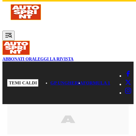
Vai al contenuto principale
ABBONATI ORA
LEGGI LA RIVISTA
TEMI CALDI
GP UNGHERIA
FORMULA 1