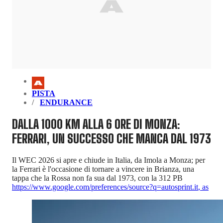
PISTA
ENDURANCE
DALLA 1000 KM ALLA 6 ORE DI MONZA:
FERRARI, UN SUCCESSO CHE MANCA DAL 1973
Il WEC 2026 si apre e chiude in Italia, da Imola a Monza; per
la Ferrari è l'occasione di tornare a vincere in Brianza, una
tappa che la Rossa non fa sua dal 1973, con la 312 PB
https://www.google.com/preferences/source?q=autosprint.it
,
as