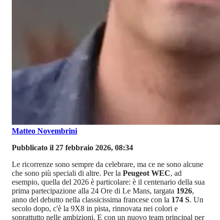
Matteo Novembrini
Pubblicato il 27 febbraio 2026, 08:34
Le ricorrenze sono sempre da celebrare, ma ce ne sono alcune
che sono più speciali di altre. Per la
Peugeot WEC
, ad
esempio, quella del 2026 è particolare: è il centenario della sua
prima partecipazione alla 24 Ore di Le Mans, targata
1926
,
anno del debutto nella classicissima francese con la
174 S
. Un
secolo dopo, c'è la 9X8 in pista, rinnovata nei colori e
soprattutto nelle ambizioni. E con un nuovo team principal per