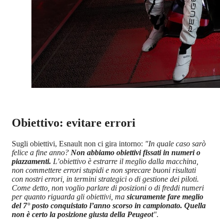
Obiettivo: evitare errori
Sugli obiettivi, Esnault non ci gira intorno:
"In quale caso sarò
felice a fine anno?
Non abbiamo obiettivi fissati in numeri o
piazzamenti.
L’obiettivo è estrarre il meglio dalla macchina,
non commettere errori stupidi e non sprecare buoni risultati
con nostri errori, in termini strategici o di gestione dei piloti.
Come detto, non voglio parlare di posizioni o di freddi numeri
per quanto riguarda gli obiettivi, ma
sicuramente fare meglio
del 7° posto conquistato l’anno scorso in campionato. Quella
non è certo la posizione giusta della Peugeot
".