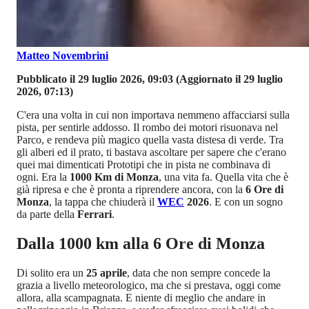
Matteo Novembrini
Pubblicato il 29 luglio 2026, 09:03
(Aggiornato il 29 luglio
2026, 07:13)
C'era una volta in cui non importava nemmeno affacciarsi sulla
pista, per sentirle addosso. Il rombo dei motori risuonava nel
Parco, e rendeva più magico quella vasta distesa di verde. Tra
gli alberi ed il prato, ti bastava ascoltare per sapere che c'erano
quei mai dimenticati Prototipi che in pista ne combinava di
ogni. Era la
1000 Km di Monza
, una vita fa. Quella vita che è
già ripresa e che è pronta a riprendere ancora, con la
6 Ore di
Monza
, la tappa che chiuderà il
WEC
2026
. E con un sogno
da parte della
Ferrari
.
Dalla 1000 km alla 6 Ore di Monza
Di solito era un
25 aprile
, data che non sempre concede la
grazia a livello meteorologico, ma che si prestava, oggi come
allora, alla scampagnata. E niente di meglio che andare in