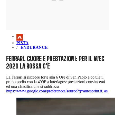
PISTA
ENDURANCE
FERRARI, CUORE E PRESTAZIONI: PER IL WEC
2026 LA ROSSA C'È
La Ferrari si riscopre forte alla 6 Ore di San Paolo e coglie il
primo podio con la 499P a Interlagos: prestazioni convincenti
ed una classifica che si raddrizza
https://www.google.com/preferences/source?q=autosprint.it
,
as