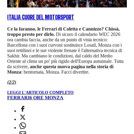
ITALIA CUORE DEL MOTORSPORT
Ce la faranno, le Ferrari di Coletta e Cannizzo? Chissà,
troppo presto per dirlo.
Di sicuro il calendario WEC 2026
ora cambia faccia, anche da un punto di vista tecnico:
Barcellona con i suoi curvoni sostituisce Losail, Monza con i
suoi rettilinei e le sue violente frenate è l'alternativa tecnica di
Sakhir. Ma cambiano le condizioni, dal caldo del Medio
Oriente al clima un po' più rigido dell'Europa autunnale. Tutta
da scrivere,
anche questa nuova pagina nella storia di
Monza
: bentornata, Monza. Facci divertire.
(2/2)
LEGGI L'ARTICOLO COMPLETO
FERRARI
6 ORE MONZA