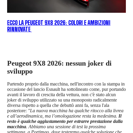
ECCO LA PEUGEOT 9X8 2026: COLORI E AMBIZIONI
RINNOVATE
Peugeot 9X8 2026: nessun joker di
sviluppo
Partendo proprio dalla macchina, nell'incontro con la stampa in
occasione del lancio Esnault ha sottolineato come, pur portando
avanti il lavoro di crescita della vettura, non c'è stato alcun
joker di sviluppo utilizzato su una monoposto radicalmente
diversa rispetto a quella che debuttò anni fa, senza l'ala
posteriore:
"La nuova macchina ha qualche ritocco alla livrea
e all’aerodinamica, ma l’omologazione resta la medesima.
Il
resto è qualche aggiustamento per estrarre prestazione dalla
macchina
. Abbiamo una sessione di test la prossima
settimana, a Portimao, dove testeremo qualche soluzione che