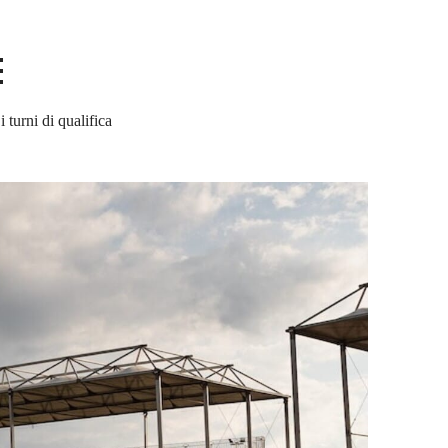
E
 turni di qualifica