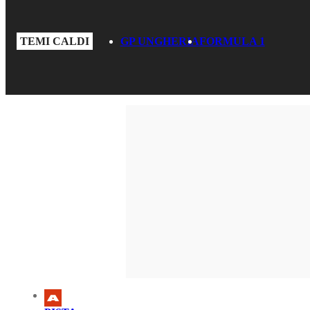
TEMI CALDI
GP UNGHERIA
FORMULA 1