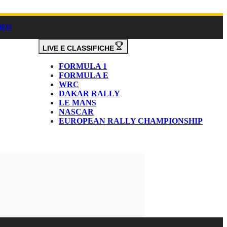
DEO
LIVE E CLASSIFICHE
FORMULA 1
FORMULA E
WRC
DAKAR RALLY
LE MANS
NASCAR
EUROPEAN RALLY CHAMPIONSHIP