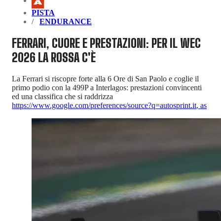
PISTA
ENDURANCE
FERRARI, CUORE E PRESTAZIONI: PER IL WEC
2026 LA ROSSA C'È
La Ferrari si riscopre forte alla 6 Ore di San Paolo e coglie il
primo podio con la 499P a Interlagos: prestazioni convincenti
ed una classifica che si raddrizza
https://www.google.com/preferences/source?q=autosprint.it
,
as