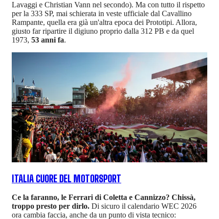
Lavaggi e Christian Vann nel secondo). Ma con tutto il rispetto
per la 333 SP, mai schierata in veste ufficiale dal Cavallino
Rampante, quella era già un'altra epoca dei Prototipi. Allora,
giusto far ripartire il digiuno proprio dalla 312 PB e da quel
1973,
53 anni fa
.
ITALIA CUORE DEL MOTORSPORT
Ce la faranno, le Ferrari di Coletta e Cannizzo? Chissà,
troppo presto per dirlo.
Di sicuro il calendario WEC 2026
ora cambia faccia, anche da un punto di vista tecnico: