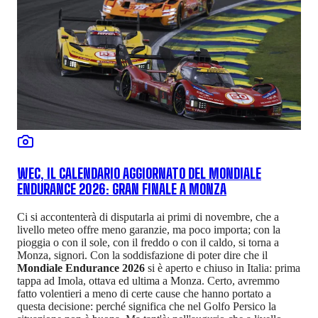
WEC, IL CALENDARIO AGGIORNATO DEL MONDIALE
ENDURANCE 2026: GRAN FINALE A MONZA
Ci si accontenterà di disputarla ai primi di novembre, che a
livello meteo offre meno garanzie, ma poco importa; con la
pioggia o con il sole, con il freddo o con il caldo, si torna a
Monza, signori. Con la soddisfazione di poter dire che il
Mondiale Endurance 2026
si è aperto e chiuso in Italia: prima
tappa ad Imola, ottava ed ultima a Monza. Certo, avremmo
fatto volentieri a meno di certe cause che hanno portato a
questa decisione: perché significa che nel Golfo Persico la