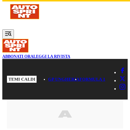
Vai al contenuto principale
ABBONATI ORA
LEGGI LA RIVISTA
TEMI CALDI
GP UNGHERIA
FORMULA 1