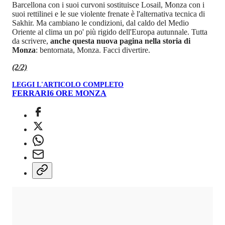
Barcellona con i suoi curvoni sostituisce Losail, Monza con i
suoi rettilinei e le sue violente frenate è l'alternativa tecnica di
Sakhir. Ma cambiano le condizioni, dal caldo del Medio
Oriente al clima un po' più rigido dell'Europa autunnale. Tutta
da scrivere,
anche questa nuova pagina nella storia di
Monza
: bentornata, Monza. Facci divertire.
(2/2)
LEGGI L'ARTICOLO COMPLETO
FERRARI
6 ORE MONZA