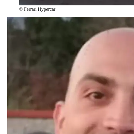
©
Ferrari Hypercar