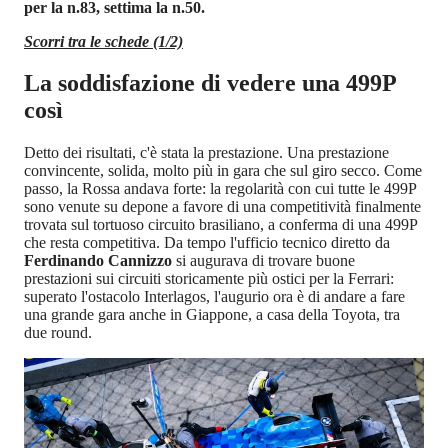
per la n.83, settima la n.50.
Scorri tra le schede (1/2)
La soddisfazione di vedere una 499P
così
Detto dei risultati, c'è stata la prestazione. Una prestazione
convincente, solida, molto più in gara che sul giro secco. Come
passo, la Rossa andava forte: la regolarità con cui tutte le 499P
sono venute su depone a favore di una competitività finalmente
trovata sul tortuoso circuito brasiliano, a conferma di una 499P
che resta competitiva. Da tempo l'ufficio tecnico diretto da
Ferdinando Cannizzo
si augurava di trovare buone
prestazioni sui circuiti storicamente più ostici per la Ferrari:
superato l'ostacolo Interlagos, l'augurio ora è di andare a fare
una grande gara anche in Giappone, a casa della Toyota, tra
due round.