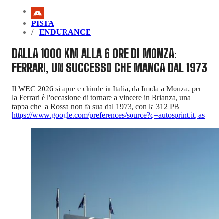
PISTA
ENDURANCE
DALLA 1000 KM ALLA 6 ORE DI MONZA:
FERRARI, UN SUCCESSO CHE MANCA DAL 1973
Il WEC 2026 si apre e chiude in Italia, da Imola a Monza; per
la Ferrari è l'occasione di tornare a vincere in Brianza, una
tappa che la Rossa non fa sua dal 1973, con la 312 PB
https://www.google.com/preferences/source?q=autosprint.it
,
as