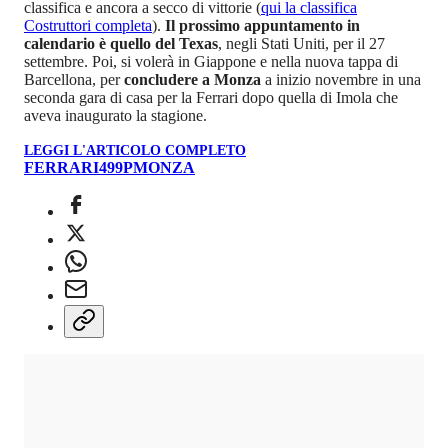
classifica e ancora a secco di vittorie (
qui la classifica
Costruttori completa
).
Il prossimo appuntamento in
calendario è quello del Texas
, negli Stati Uniti, per il 27
settembre. Poi, si volerà in Giappone e nella nuova tappa di
Barcellona, per
concludere a Monza
a inizio novembre in una
seconda gara di casa per la Ferrari dopo quella di Imola che
aveva inaugurato la stagione.
LEGGI L'ARTICOLO COMPLETO
FERRARI
499P
MONZA