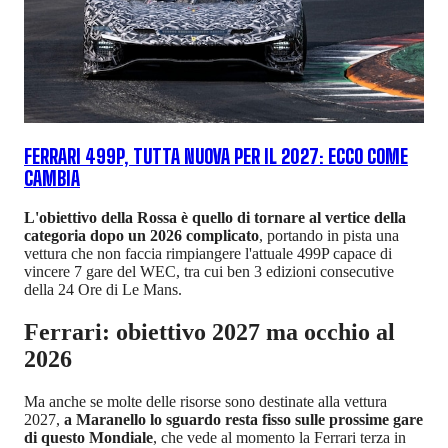
FERRARI 499P, TUTTA NUOVA PER IL 2027: ECCO COME
CAMBIA
L'obiettivo della Rossa è quello di tornare al vertice della
categoria dopo un 2026 complicato
, portando in pista una
vettura che non faccia rimpiangere l'attuale 499P capace di
vincere 7 gare del WEC, tra cui ben 3 edizioni consecutive
della 24 Ore di Le Mans.
Ferrari: obiettivo 2027 ma occhio al
2026
Ma anche se molte delle risorse sono destinate alla vettura
2027,
a Maranello lo sguardo resta fisso sulle prossime gare
di questo Mondiale
, che vede al momento la Ferrari terza in