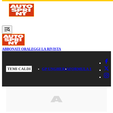
Vai al contenuto principale
ABBONATI ORA
LEGGI LA RIVISTA
TEMI CALDI
GP UNGHERIA
FORMULA 1