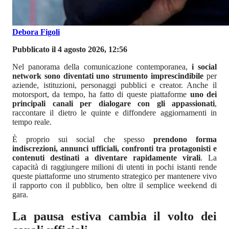
Debora Figoli
Pubblicato il 4 agosto 2026, 12:56
Nel panorama della comunicazione contemporanea,
i social
network sono diventati uno strumento imprescindibile
per
aziende, istituzioni, personaggi pubblici e creator. Anche il
motorsport, da tempo, ha fatto di queste piattaforme
uno dei
principali canali per dialogare con gli appassionati
,
raccontare il dietro le quinte e diffondere aggiornamenti in
tempo reale.
È proprio sui social che spesso
prendono forma
indiscrezioni, annunci ufficiali, confronti tra protagonisti e
contenuti destinati a diventare rapidamente virali
. La
capacità di raggiungere milioni di utenti in pochi istanti rende
queste piattaforme uno strumento strategico per mantenere vivo
il rapporto con il pubblico, ben oltre il semplice weekend di
gara.
La pausa estiva cambia il volto dei