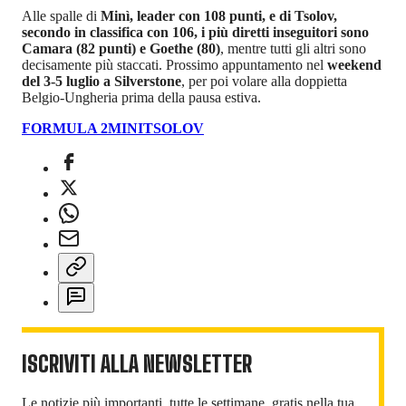
Alle spalle di
Minì, leader con 108 punti, e di Tsolov,
secondo in classifica con 106, i più diretti inseguitori sono
Camara (82 punti) e Goethe (80)
, mentre tutti gli altri sono
decisamente più staccati. Prossimo appuntamento nel
weekend
del 3-5 luglio a Silverstone
, per poi volare alla doppietta
Belgio-Ungheria prima della pausa estiva.
FORMULA 2
MINI
TSOLOV
ISCRIVITI ALLA NEWSLETTER
Le notizie più importanti, tutte le settimane, gratis nella tua