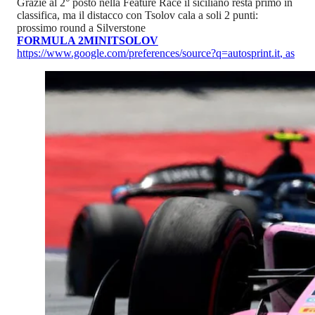
Grazie al 2° posto nella Feature Race il siciliano resta primo in
classifica, ma il distacco con Tsolov cala a soli 2 punti:
prossimo round a Silverstone
FORMULA 2
MINI
TSOLOV
https://www.google.com/preferences/source?q=autosprint.it
,
as