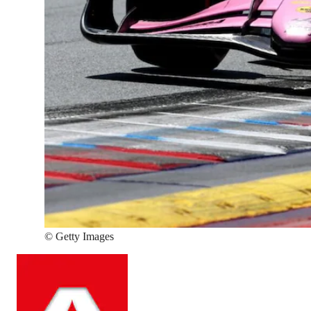
©
Getty Images