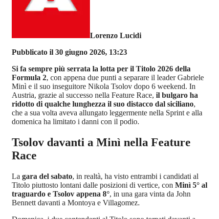
Lorenzo Lucidi
Pubblicato il 30 giugno 2026, 13:23
Si fa sempre più serrata la lotta per il Titolo 2026 della
Formula 2
, con appena due punti a separare il leader Gabriele
Minì e il suo inseguitore Nikola Tsolov dopo 6 weekend. In
Austria, grazie al successo nella Feature Race,
il bulgaro ha
ridotto di qualche lunghezza il suo distacco dal siciliano
,
che a sua volta aveva allungato leggermente nella Sprint e alla
domenica ha limitato i danni con il podio.
Tsolov davanti a Minì nella Feature
Race
La
gara del sabato
, in realtà, ha visto entrambi i candidati al
Titolo piuttosto lontani dalle posizioni di vertice, con
Minì 5° al
traguardo e Tsolov appena 8°
, in una gara vinta da John
Bennett davanti a Montoya e Villagomez.