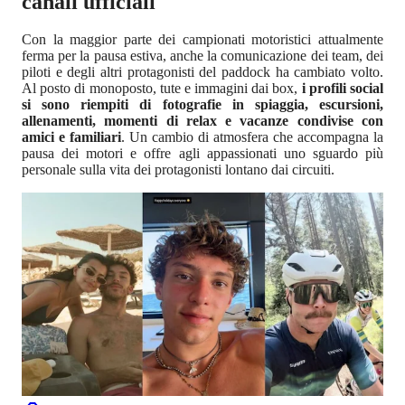
canali ufficiali
Con la maggior parte dei campionati motoristici attualmente
ferma per la pausa estiva, anche la comunicazione dei team, dei
piloti e degli altri protagonisti del paddock ha cambiato volto.
Al posto di monoposto, tute e immagini dai box,
i profili social
si sono riempiti di fotografie in spiaggia, escursioni,
allenamenti, momenti di relax e vacanze condivise con
amici e familiari
. Un cambio di atmosfera che accompagna la
pausa dei motori e offre agli appassionati uno sguardo più
personale sulla vita dei protagonisti lontano dai circuiti.