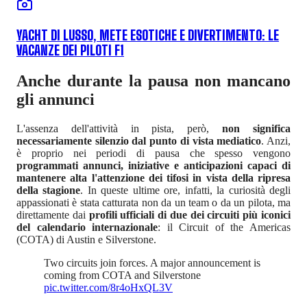
YACHT DI LUSSO, METE ESOTICHE E DIVERTIMENTO: LE
VACANZE DEI PILOTI F1
Anche durante la pausa non mancano
gli annunci
L'assenza dell'attività in pista, però,
non significa
necessariamente silenzio dal punto di vista mediatico
. Anzi,
è proprio nei periodi di pausa che spesso vengono
programmati annunci, iniziative e anticipazioni capaci di
mantenere alta l'attenzione dei tifosi in vista della ripresa
della stagione
. In queste ultime ore, infatti, la curiosità degli
appassionati è stata catturata non da un team o da un pilota, ma
direttamente dai
profili ufficiali di due dei circuiti più iconici
del calendario internazionale
: il Circuit of the Americas
(COTA) di Austin e Silverstone.
Two circuits join forces. A major announcement is
coming from COTA and Silverstone
pic.twitter.com/8r4oHxQL3V