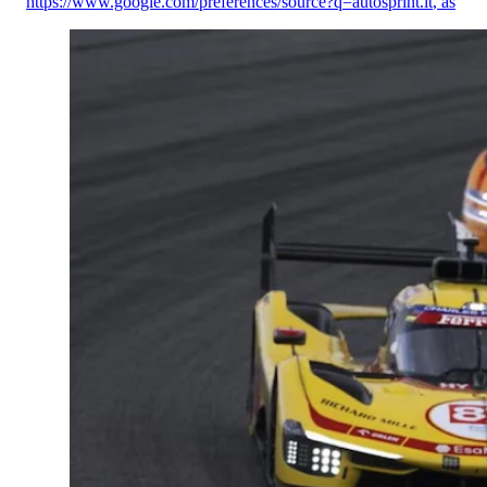
https://www.google.com/preferences/source?q=autosprint.it
,
as