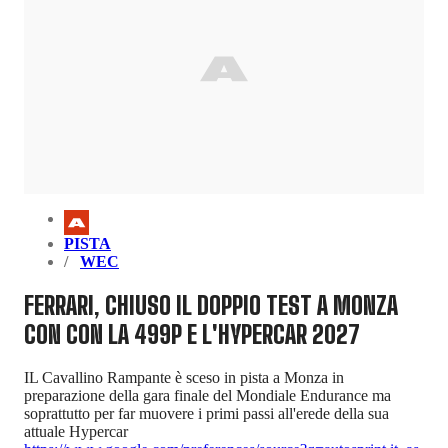
PISTA
WEC
FERRARI, CHIUSO IL DOPPIO TEST A MONZA
CON CON LA 499P E L'HYPERCAR 2027
IL Cavallino Rampante è sceso in pista a Monza in
preparazione della gara finale del Mondiale Endurance ma
soprattutto per far muovere i primi passi all'erede della sua
attuale Hypercar