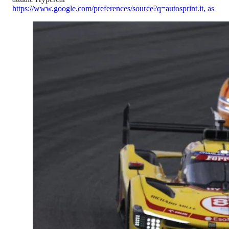
https://www.google.com/preferences/source?q=autosprint.it
,
as