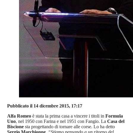
Pubblicato il 14 dicembre 2015, 17:17
Alfa Romeo
è stata la prima casa a vincere i titoli in
Formula
Uno
, nel 1950 con Farina e nel 1951 con Fangio. La
Casa del
Biscione
sta progettando di tornare alle corse. Lo ha detto
Sergio Marchionne
.
“Stiamo pensando a un ritorno del