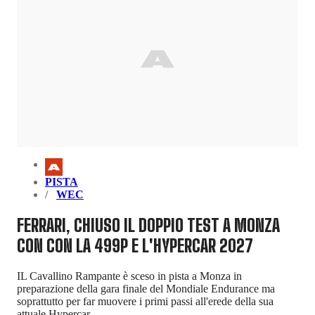
PISTA
WEC
FERRARI, CHIUSO IL DOPPIO TEST A MONZA
CON CON LA 499P E L'HYPERCAR 2027
IL Cavallino Rampante è sceso in pista a Monza in
preparazione della gara finale del Mondiale Endurance ma
soprattutto per far muovere i primi passi all'erede della sua
attuale Hypercar