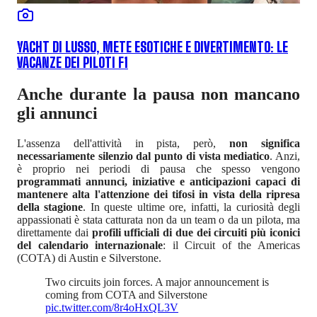
YACHT DI LUSSO, METE ESOTICHE E DIVERTIMENTO: LE
VACANZE DEI PILOTI F1
Anche durante la pausa non mancano
gli annunci
L'assenza dell'attività in pista, però,
non significa
necessariamente silenzio dal punto di vista mediatico
. Anzi,
è proprio nei periodi di pausa che spesso vengono
programmati annunci, iniziative e anticipazioni capaci di
mantenere alta l'attenzione dei tifosi in vista della ripresa
della stagione
. In queste ultime ore, infatti, la curiosità degli
appassionati è stata catturata non da un team o da un pilota, ma
direttamente dai
profili ufficiali di due dei circuiti più iconici
del calendario internazionale
: il Circuit of the Americas
(COTA) di Austin e Silverstone.
Two circuits join forces. A major announcement is
coming from COTA and Silverstone
pic.twitter.com/8r4oHxQL3V