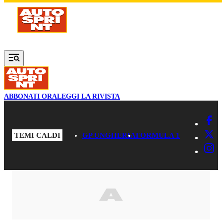
Vai al contenuto principale
ABBONATI ORA
LEGGI LA RIVISTA
TEMI CALDI
GP UNGHERIA
FORMULA 1