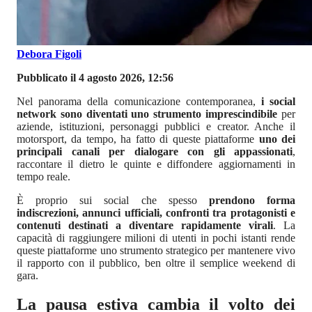
Debora Figoli
Pubblicato il 4 agosto 2026, 12:56
Nel panorama della comunicazione contemporanea,
i social
network sono diventati uno strumento imprescindibile
per
aziende, istituzioni, personaggi pubblici e creator. Anche il
motorsport, da tempo, ha fatto di queste piattaforme
uno dei
principali canali per dialogare con gli appassionati
,
raccontare il dietro le quinte e diffondere aggiornamenti in
tempo reale.
È proprio sui social che spesso
prendono forma
indiscrezioni, annunci ufficiali, confronti tra protagonisti e
contenuti destinati a diventare rapidamente virali
. La
capacità di raggiungere milioni di utenti in pochi istanti rende
queste piattaforme uno strumento strategico per mantenere vivo
il rapporto con il pubblico, ben oltre il semplice weekend di
gara.
La pausa estiva cambia il volto dei