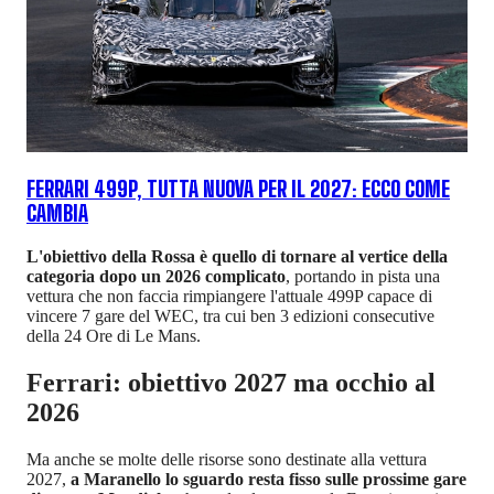
FERRARI 499P, TUTTA NUOVA PER IL 2027: ECCO COME
CAMBIA
L'obiettivo della Rossa è quello di tornare al vertice della
categoria dopo un 2026 complicato
, portando in pista una
vettura che non faccia rimpiangere l'attuale 499P capace di
vincere 7 gare del WEC, tra cui ben 3 edizioni consecutive
della 24 Ore di Le Mans.
Ferrari: obiettivo 2027 ma occhio al
2026
Ma anche se molte delle risorse sono destinate alla vettura
2027,
a Maranello lo sguardo resta fisso sulle prossime gare