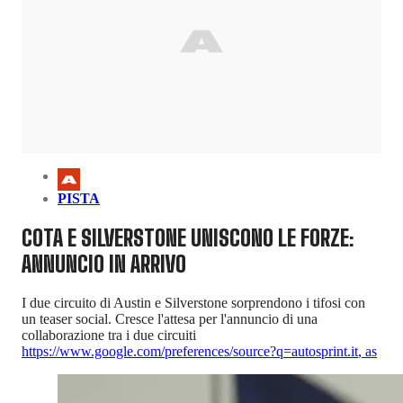
PISTA
COTA E SILVERSTONE UNISCONO LE FORZE:
ANNUNCIO IN ARRIVO
I due circuito di Austin e Silverstone sorprendono i tifosi con
un teaser social. Cresce l'attesa per l'annuncio di una
collaborazione tra i due circuiti
https://www.google.com/preferences/source?q=autosprint.it
,
as