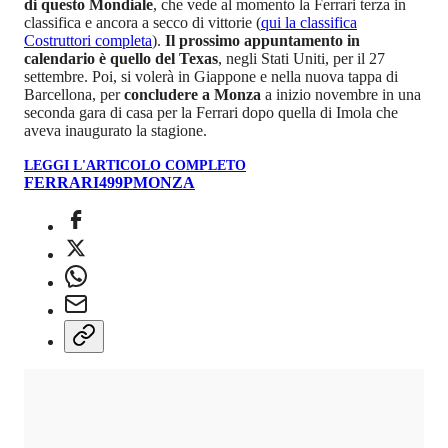
di questo Mondiale
, che vede al momento la Ferrari terza in
classifica e ancora a secco di vittorie (
qui la classifica
Costruttori completa
).
Il prossimo appuntamento in
calendario è quello del Texas
, negli Stati Uniti, per il 27
settembre. Poi, si volerà in Giappone e nella nuova tappa di
Barcellona, per
concludere a Monza
a inizio novembre in una
seconda gara di casa per la Ferrari dopo quella di Imola che
aveva inaugurato la stagione.
LEGGI L'ARTICOLO COMPLETO
FERRARI
499P
MONZA