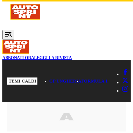
Vai al contenuto principale
ABBONATI ORA
LEGGI LA RIVISTA
TEMI CALDI
GP UNGHERIA
FORMULA 1