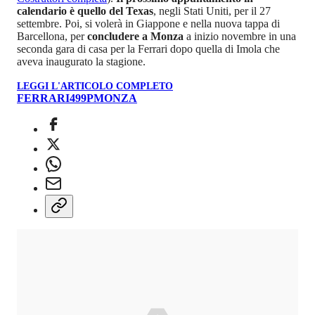
calendario è quello del Texas
, negli Stati Uniti, per il 27
settembre. Poi, si volerà in Giappone e nella nuova tappa di
Barcellona, per
concludere a Monza
a inizio novembre in una
seconda gara di casa per la Ferrari dopo quella di Imola che
aveva inaugurato la stagione.
LEGGI L'ARTICOLO COMPLETO
FERRARI
499P
MONZA