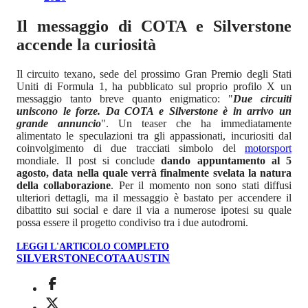
Il messaggio di COTA e Silverstone
accende la curiosità
Il circuito texano, sede del prossimo Gran Premio degli Stati
Uniti di Formula 1, ha pubblicato sul proprio profilo X un
messaggio tanto breve quanto enigmatico: "
Due circuiti
uniscono le forze. Da COTA e Silverstone è in arrivo un
grande annuncio
". Un teaser che ha immediatamente
alimentato le speculazioni tra gli appassionati, incuriositi dal
coinvolgimento di due tracciati simbolo del
motorsport
mondiale. Il post si conclude
dando appuntamento al 5
agosto, data nella quale verrà finalmente svelata la natura
della collaborazione
. Per il momento non sono stati diffusi
ulteriori dettagli, ma il messaggio è bastato per accendere il
dibattito sui social e dare il via a numerose ipotesi su quale
possa essere il progetto condiviso tra i due autodromi.
LEGGI L'ARTICOLO COMPLETO
SILVERSTONE
COTA
AUSTIN