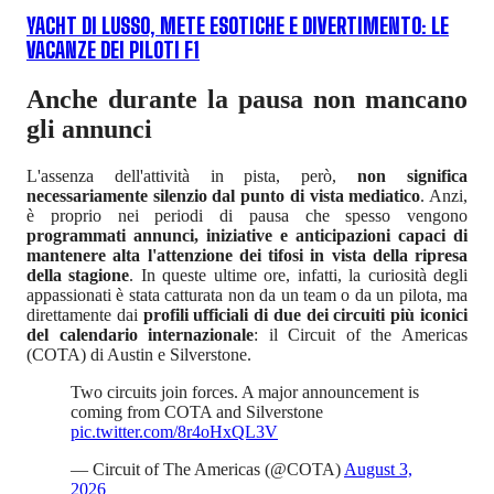
YACHT DI LUSSO, METE ESOTICHE E DIVERTIMENTO: LE
VACANZE DEI PILOTI F1
Anche durante la pausa non mancano
gli annunci
L'assenza dell'attività in pista, però,
non significa
necessariamente silenzio dal punto di vista mediatico
. Anzi,
è proprio nei periodi di pausa che spesso vengono
programmati annunci, iniziative e anticipazioni capaci di
mantenere alta l'attenzione dei tifosi in vista della ripresa
della stagione
. In queste ultime ore, infatti, la curiosità degli
appassionati è stata catturata non da un team o da un pilota, ma
direttamente dai
profili ufficiali di due dei circuiti più iconici
del calendario internazionale
: il Circuit of the Americas
(COTA) di Austin e Silverstone.
Two circuits join forces. A major announcement is
coming from COTA and Silverstone
pic.twitter.com/8r4oHxQL3V
— Circuit of The Americas (@COTA)
August 3,
2026