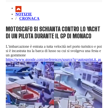
NOTIZIE
CRONACA
MOTOSCAFO SI SCHIANTA CONTRO LO YACHT
DI UN PILOTA DURANTE IL GP DI MONACO
L'imbarcazione è entrata a tutta velocità nel porto turistico e poi
si è incastrata tra la barca di lusso su cui si svolgeva una festa e
un gommone
https://www.google.com/preferences/source?q=autosprint.it
,
as