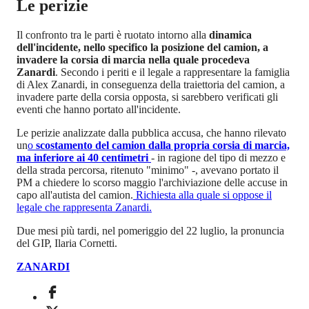
Le perizie
Il confronto tra le parti è ruotato intorno alla
dinamica
dell'incidente, nello specifico la posizione del camion, a
invadere la corsia di marcia nella quale procedeva
Zanardi
. Secondo i periti e il legale a rappresentare la famiglia
di Alex Zanardi, in conseguenza della traiettoria del camion, a
invadere parte della corsia opposta, si sarebbero verificati gli
eventi che hanno portato all'incidente.
Le perizie analizzate dalla pubblica accusa, che hanno rilevato
un
o
scostamento del camion dalla propria corsia di marcia,
ma inferiore ai 40 centimetri
- in ragione del tipo di mezzo e
della strada percorsa, ritenuto "minimo" -, avevano portato il
PM a chiedere lo scorso maggio l'archiviazione delle accuse in
capo all'autista del camion.
Richiesta alla quale si oppose il
legale che rappresenta Zanardi.
Due mesi più tardi, nel pomeriggio del 22 luglio, la pronuncia
del GIP, Ilaria Cornetti.
ZANARDI