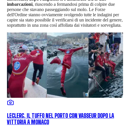
imbarcazioni
, riuscendo a fermandosi prima di colpire due
persone che stavano passeggiando sul molo. Le Forze
dell'Ordine stanno ovviamente svolgendo tutte le indagini per
capire sia stato possibile il verificarsi di un incidente del genere,
soprattutto in una zona così affollata dai visitatori e sorvegliata.
LECLERC, IL TUFFO NEL PORTO CON VASSEUR DOPO LA
VITTORIA A MONACO