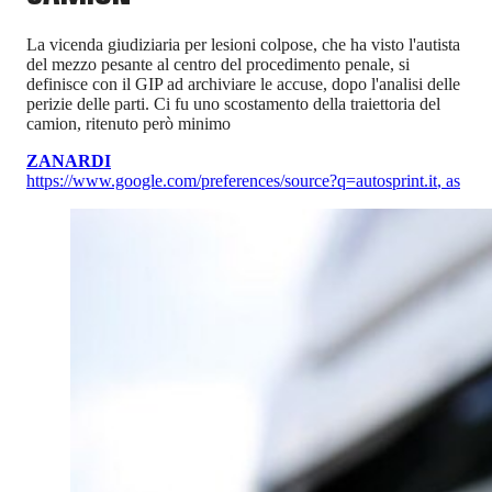
La vicenda giudiziaria per lesioni colpose, che ha visto l'autista
del mezzo pesante al centro del procedimento penale, si
definisce con il GIP ad archiviare le accuse, dopo l'analisi delle
perizie delle parti. Ci fu uno scostamento della traiettoria del
camion, ritenuto però minimo
ZANARDI
https://www.google.com/preferences/source?q=autosprint.it
,
as