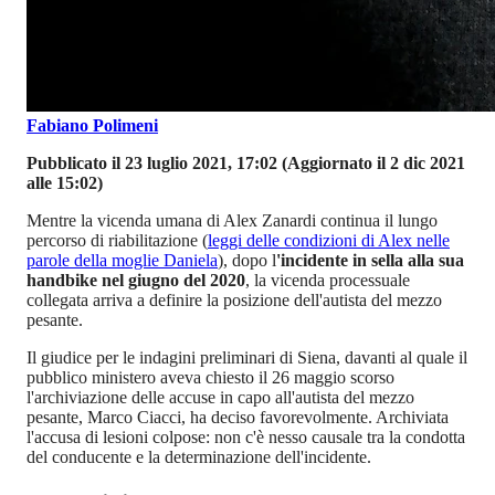
Fabiano Polimeni
Pubblicato il 23 luglio 2021, 17:02
(Aggiornato il 2 dic 2021
alle 15:02)
Mentre la vicenda umana di Alex Zanardi continua il lungo
percorso di riabilitazione (
leggi delle condizioni di Alex nelle
parole della moglie Daniela
), dopo l
'incidente in sella alla sua
handbike nel giugno del 2020
, la vicenda processuale
collegata arriva a definire la posizione dell'autista del mezzo
pesante.
Il giudice per le indagini preliminari di Siena, davanti al quale il
pubblico ministero aveva chiesto il 26 maggio scorso
l'archiviazione delle accuse in capo all'autista del mezzo
pesante, Marco Ciacci, ha deciso favorevolmente. Archiviata
l'accusa di lesioni colpose: non c'è nesso causale tra la condotta
del conducente e la determinazione dell'incidente.