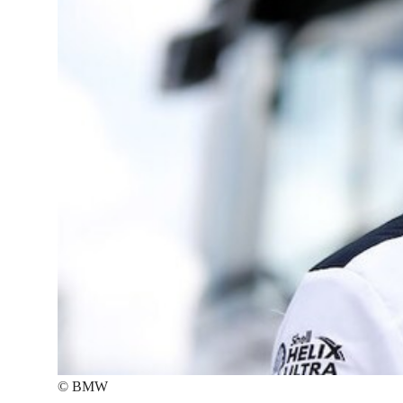
©
BMW