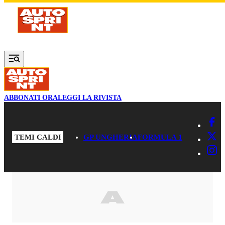
Vai al contenuto principale
ABBONATI ORA
LEGGI LA RIVISTA
TEMI CALDI
GP UNGHERIA
FORMULA 1