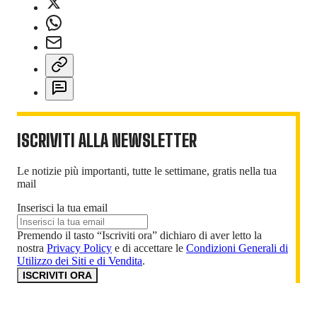
ISCRIVITI ALLA NEWSLETTER
Le notizie più importanti, tutte le settimane, gratis nella tua
mail
Inserisci la tua email
Premendo il tasto “Iscriviti ora” dichiaro di aver letto la
nostra
Privacy Policy
e di accettare le
Condizioni Generali di
Utilizzo dei Siti e di Vendita
.
ISCRIVITI ORA