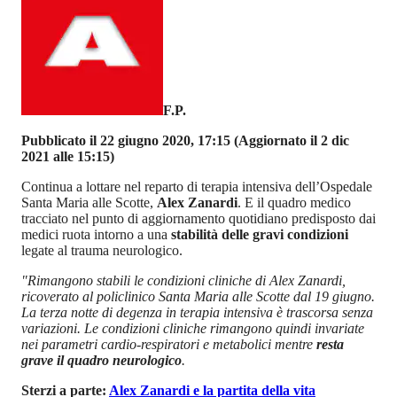
F.P.
Pubblicato il 22 giugno 2020, 17:15
(Aggiornato il 2 dic
2021 alle 15:15)
Continua a lottare nel reparto di terapia intensiva dell’Ospedale
Santa Maria alle Scotte,
Alex Zanardi
. E il quadro medico
tracciato nel punto di aggiornamento quotidiano predisposto dai
medici ruota intorno a una
stabilità delle gravi condizioni
legate al trauma neurologico.
"Rimangono stabili le condizioni cliniche di Alex Zanardi,
ricoverato al policlinico Santa Maria alle Scotte dal 19 giugno.
La terza notte di degenza in terapia intensiva è trascorsa senza
variazioni. Le condizioni cliniche rimangono quindi invariate
nei parametri cardio-respiratori e metabolici mentre
resta
grave il quadro neurologico
.
Sterzi a parte:
Alex Zanardi e la partita della vita