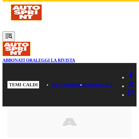
Vai al contenuto principale
ABBONATI ORA
LEGGI LA RIVISTA
TEMI CALDI
GP UNGHERIA
FORMULA 1