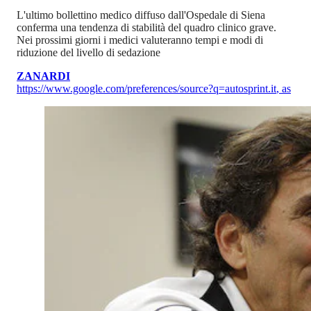
L'ultimo bollettino medico diffuso dall'Ospedale di Siena
conferma una tendenza di stabilità del quadro clinico grave.
Nei prossimi giorni i medici valuteranno tempi e modi di
riduzione del livello di sedazione
ZANARDI
https://www.google.com/preferences/source?q=autosprint.it
,
as