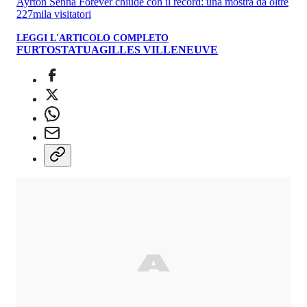
Ayrton Senna Forever chiude con il record: una mostra da oltre
227mila visitatori
LEGGI L'ARTICOLO COMPLETO
FURTO
STATUA
GILLES VILLENEUVE