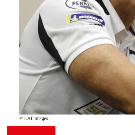
©
LAT Images