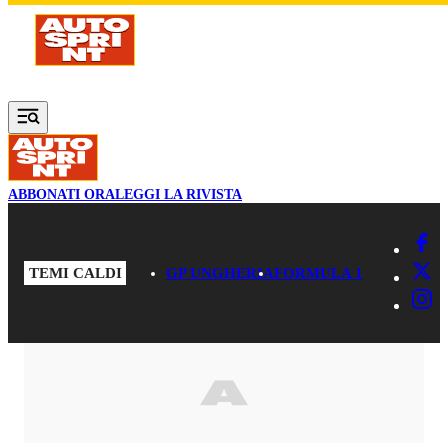
Vai al contenuto principale
ABBONATI ORA
LEGGI LA RIVISTA
TEMI CALDI
GP UNGHERIA
FORMULA 1