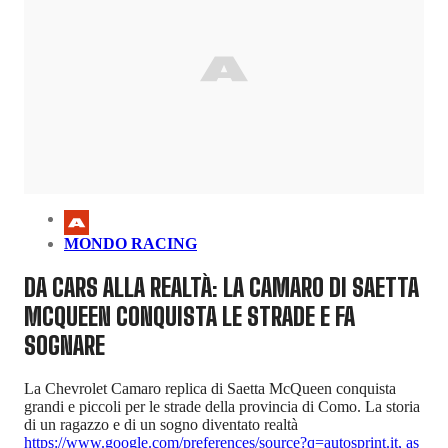
MONDO RACING
DA CARS ALLA REALTÀ: LA CAMARO DI SAETTA
MCQUEEN CONQUISTA LE STRADE E FA
SOGNARE
La Chevrolet Camaro replica di Saetta McQueen conquista
grandi e piccoli per le strade della provincia di Como. La storia
di un ragazzo e di un sogno diventato realtà
https://www.google.com/preferences/source?q=autosprint.it
,
as