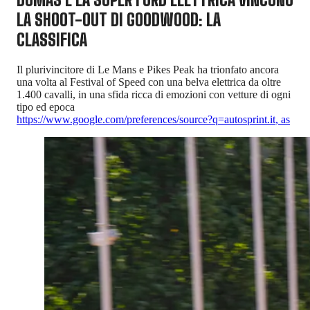
LA SHOOT-OUT DI GOODWOOD: LA
CLASSIFICA
Il plurivincitore di Le Mans e Pikes Peak ha trionfato ancora
una volta al Festival of Speed con una belva elettrica da oltre
1.400 cavalli, in una sfida ricca di emozioni con vetture di ogni
tipo ed epoca
https://www.google.com/preferences/source?q=autosprint.it
,
as