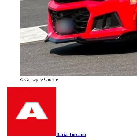
©
Giuseppe Gioffre
Ilaria Toscano