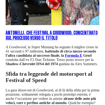
ANTONELLI, CHE FESTIVAL A GOODWOOD: CONCENTRATO
SUL PROCESSO VERSO IL TITOLO
A Goodwood, la Super Mustang ha segnato il miglior crono in
41 secondi e 97 millesimi,
battendo di circa mezzo secondo
l’altra candidata al successo finale, la
Formula E
Gen4
condotta dall’ex F2 Dan Ticktum. Terzo posto invece per la
Shadow-Chevrolet DN4 del 1974
guidata da Alex Summers.
Sfida tra leggende del motorsport al
Festival of Speed
La gara shoot-out di Goodwood, al di là della sfida per la prima
posizione, solitamente relegata a pochi prototipi estremi, è
anche l’occasione per vedere in azione
alcune delle auto più
veloci, rare e perfino antiche al mondo.
Qualche esempio?