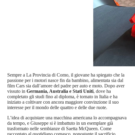
Sempre a La Provincia di Como, il giovane ha spiegato che la
passione per i motori nasce fin da bambino, alimentata sia dal
film Cars sia dall’amore del padre per auto e moto. Dopo aver
vissuto in
Germania, Australia e Stati Uniti
, dove ha
completato gli studi fino al diploma, è tornato in Italia e ha
iniziato a coltivare con ancora maggiore convinzione il suo
interesse per il mondo delle quattro e delle due ruote.
L’idea di acquistare una macchina americana lo accompagnava
da tempo, e Giuseppe si è imbattuto in un esemplare già
trasformato nelle sembianze di Saetta McQueen. Come
raccontato al quotidiano comasco, nonostante il sacrificio