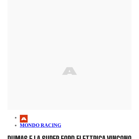
MONDO RACING
DUMAS E LA SUPER FORD ELETTRICA VINCONO