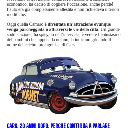
economico, ha deciso di cogliere l’occasione, anche perché
l’auto era già completamente allestita e non richiedeva ulteriori
modifiche.
Oggi quella Camaro
è diventata un’attrazione ovunque
venga parcheggiata o attraversi le vie della città
. Un grande
soddisfazione, ha spiegato nell’intervista, è vedere l’entusiasmo
dei bambini che, appena la notano, la indicano gridando il
nome del celebre protagonista di Cars.
CARS, 20 ANNI DOPO: PERCHÉ CONTINUA A PARLARE